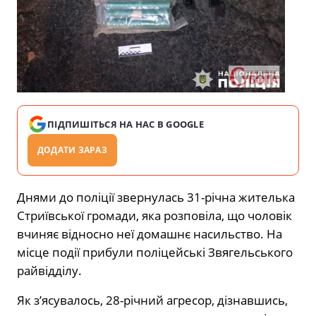
ПІДПИШІТЬСЯ НА НАС В GOOGLE
ДОДАТИ ЗАРАЗ
Днями до поліції звернулась 31-річна жителька
Стриївської громади, яка розповіла, що чоловік
вчиняє відносно неї домашнє насильство. На
місце події прибули поліцейські Звягельського
райвідділу.
Як з’ясувалось, 28-річний агресор, дізнавшись,