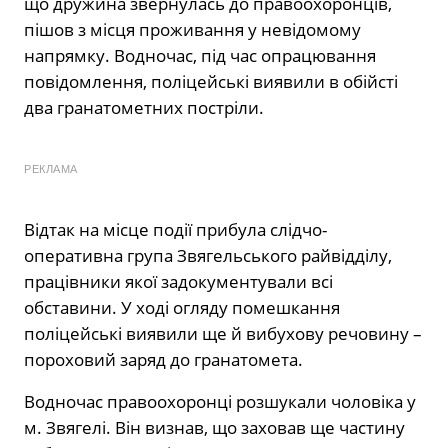
що дружина звернулась до правоохоронців,
пішов з місця проживання у невідомому
напрямку. Водночас, під час опрацювання
повідомлення, поліцейські виявили в обійсті
два гранатометних постріли.
РЕКЛАМА
Відтак на місце події прибула слідчо-
оперативна група Звягельського райвідділу,
працівники якої задокументували всі
обставини. У ході огляду помешкання
поліцейські виявили ще й вибухову речовину –
пороховий заряд до гранатомета.
Водночас правоохоронці розшукали чоловіка у
м. Звягелі. Він визнав, що заховав ще частину