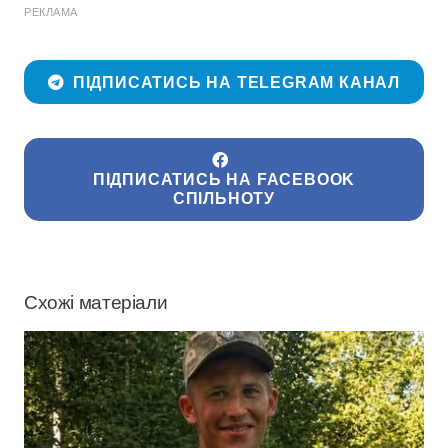
РЕКЛАМА
ПІДПИСАТИСЬ НА TELEGRAM КАНАЛ
ПІДПИСАТИСЬ НА FACEBOOK
СПІЛЬНОТУ
Схожі матеріали