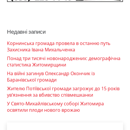
Недавні записи
Корнинська громада провела в останню путь
Захисника Івана Михальченка
Понад три тисячі новонароджених: демографічна
статистика Житомирщини
На війні загинув Олександр Окончик із
Баранівської громади
Жителю Потіївської громади загрожує до 15 років
ув’язнення за вбивство співмешканки
У Свято-Михайлівському соборі Житомира
освятили плоди нового врожаю