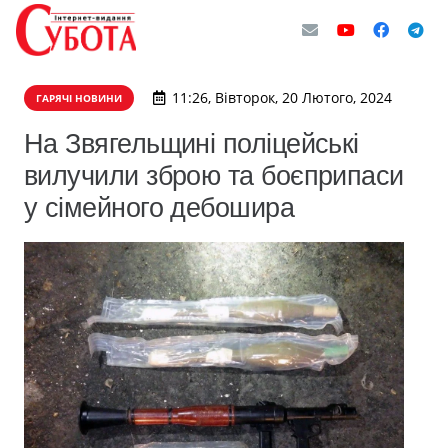
11:26, Вівторок, 20 Лютого, 2024
ГАРЯЧІ НОВИНИ
На Звягельщині поліцейські
вилучили зброю та боєприпаси
у сімейного дебошира