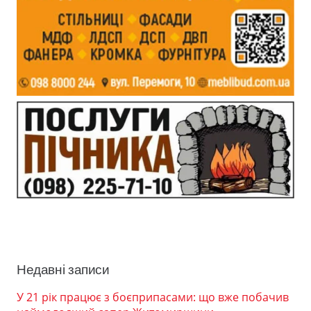
Недавні записи
У 21 рік працює з боєприпасами: що вже побачив