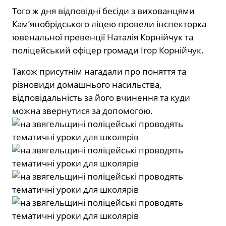
Того ж дня відповідні бесіди з вихованцями
Кам’янобрідського ліцею провели інспекторка
ювенальної превенції Наталія Корнійчук та
поліцейський офіцер громади Ігор Корнійчук.
Також присутнім нагадали про поняття та
різновиди домашнього насильства,
відповідальність за його вчинення та куди
можна звернутися за допомогою.