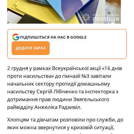
ПІДПИШІТЬСЯ НА НАС В GOOGLE
ДОДАТИ ЗАРАЗ
2 грудня у рамках Всеукраїнської акції «16 днів
проти насильства» до гімназії №3 завітали
начальник сектору протидії домашньому
насильству Сергій Лібіченко та інспекторка з
дотримання прав людини Звягельського
райвідділу Анжеліка Радзивіл.
Хлопцям та дівчатам розповіли про служби, до
яких можна звернутися у кризовій ситуації,