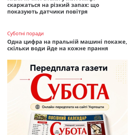
скаржаться на різкий запах: що
показують датчики повітря
Суботні поради
Одна цифра на пральній машині покаже,
скільки води йде на кожне прання