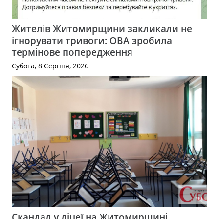
Жителів Житомирщини закликали не
ігнорувати тривоги: ОВА зробила
термінове попередження
Субота, 8 Серпня, 2026
Скандал у ліцеї на Житомирщині