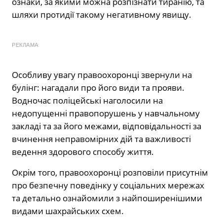
ознаки, за якими можна розпізнати тиранію, та
шляхи протидії такому негативному явищу.
РЕКЛАМА
Особливу увагу правоохоронці звернули на
булінг: нагадали про його види та прояви.
Водночас поліцейські наголосили на
недопущенні правопорушень у навчальному
закладі та за його межами, відповідальності за
вчинення неправомірних дій та важливості
ведення здорового способу життя.
Окрім того, правоохоронці розповіли присутнім
про безпечну поведінку у соціальних мережах
та детально ознайомили з найпоширенішими
видами шахрайських схем.