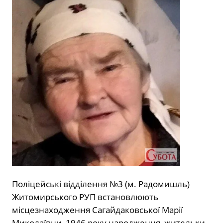
Поліцейські відділення №3 (м. Радомишль)
Житомирського РУП встановлюють
місцезнаходження Сагайдаковської Марії
Миколаївни, 1946 року народження, жительки