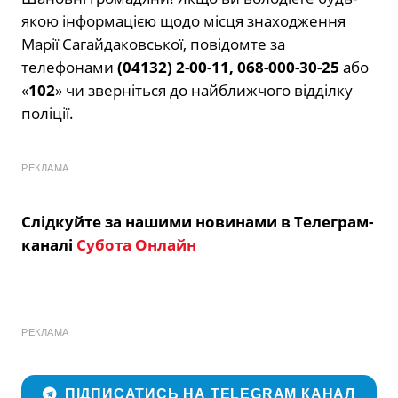
якою інформацією щодо місця знаходження
Марії Сагайдаковської, повідомте за
телефонами
(04132) 2-00-11, 068-000-30-25
або
«
102
» чи зверніться до найближчого відділку
поліції.
РЕКЛАМА
Слідкуйте за нашими новинами в Телеграм-
каналі
Субота Онлайн
РЕКЛАМА
ПІДПИСАТИСЬ НА TELEGRAM КАНАЛ