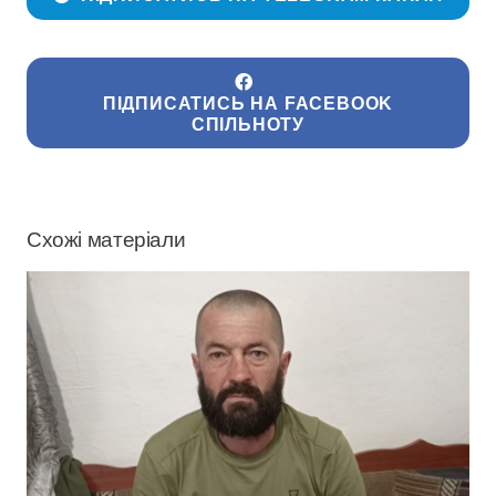
ПІДПИСАТИСЬ НА FACEBOOK
СПІЛЬНОТУ
Схожі матеріали