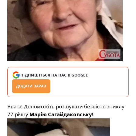
ПІДПИШІТЬСЯ НА НАС В GOOGLE
ДОДАТИ ЗАРАЗ
Увага! Допоможіть розшукати безвісно зниклу
77-річну
Марію Сагайдаковську!