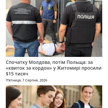
Спочатку Молдова, потім Польща: за
«квиток за кордон» у Житомирі просили
$15 тисяч
П’ятниця, 7 Серпня, 2026