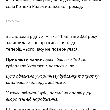
села Котівки Радомишльської громади.
РЕКЛАМА
За словами рідних, жінка 11 квітня 2023 року
залишила місце проживання та до
теперішнього часу не повернулася.
Прикмети жінки:
зріст близько 160 см,
худорлявої статури, волосся сиве.
Була одягнена у коричневу дублянку та хустку
вишневого кольору з квітами.
У жінки відсутні зуби, пальці на правій руці
вкорочені від народження.
Шановні громадяни! Якщо ви володієте будь-