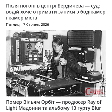
Після погоні в центрі Бердичева — суд:
водій хоче отримати записи з бодікамер
і камер міста
П’ятниця, 7 Серпня, 2026
Помер Вільям Орбіт — продюсер Ray of
Light Мадонни та альбому 13 гурту Blur