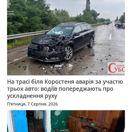
На трасі біля Коростеня аварія за участю
трьох авто: водіїв попереджають про
ускладнення руху
П’ятниця, 7 Серпня, 2026