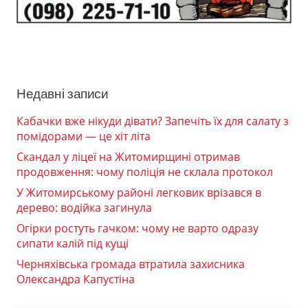
Недавні записи
Кабачки вже нікуди дівати? Запечіть їх для салату з
помідорами — це хіт літа
Скандал у ліцеї на Житомирщині отримав
продовження: чому поліція не склала протокол
У Житомирському районі легковик врізався в
дерево: водійка загинула
Огірки ростуть гачком: чому не варто одразу
сипати калій під кущі
Черняхівська громада втратила захисника
Олександра Капустіна