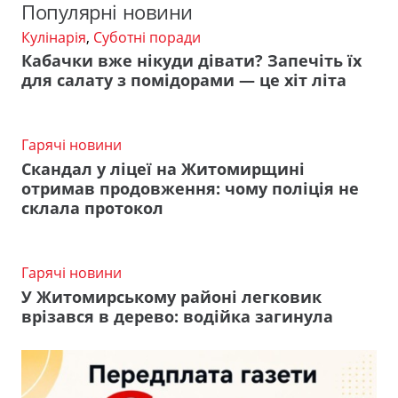
Популярні новини
Кулінарія
,
Суботні поради
Кабачки вже нікуди дівати? Запечіть їх
для салату з помідорами — це хіт літа
Гарячі новини
Скандал у ліцеї на Житомирщині
отримав продовження: чому поліція не
склала протокол
Гарячі новини
У Житомирському районі легковик
врізався в дерево: водійка загинула