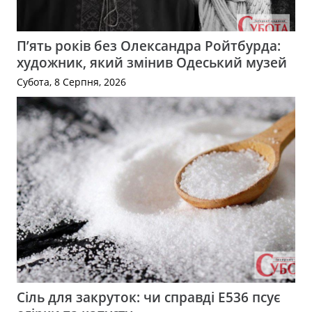
П’ять років без Олександра Ройтбурда:
художник, який змінив Одеський музей
Субота, 8 Серпня, 2026
Сіль для закруток: чи справді Е536 псує