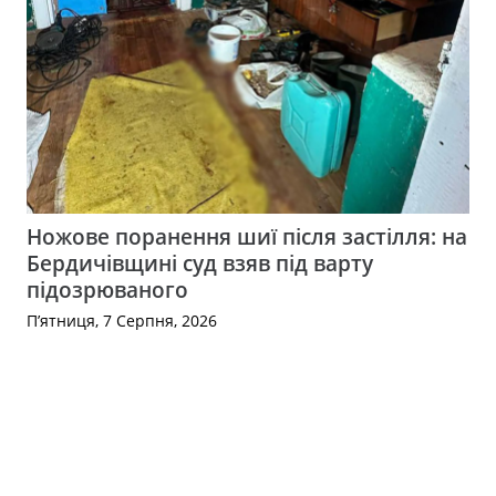
Ножове поранення шиї після застілля: на
Бердичівщині суд взяв під варту
підозрюваного
П’ятниця, 7 Серпня, 2026