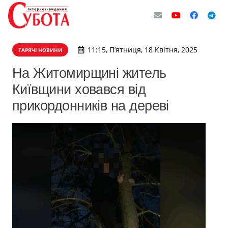
11:15, П’ятниця, 18 Квітня, 2025
ГАРЯЧІ НОВИНИ
На Житомирщині житель
Київщини ховався від
прикордонників на дереві