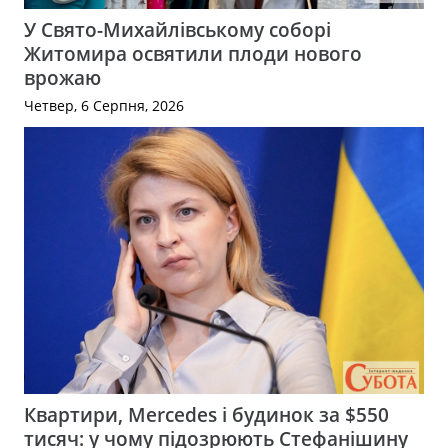
У Свято-Михайлівському соборі
Житомира освятили плоди нового
врожаю
Четвер, 6 Серпня, 2026
Квартири, Mercedes і будинок за $550
тисяч: у чому підозрюють Стефанішину