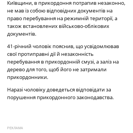
Київщини, в прикордоння потрапив незаконно,
не мав із собою відповідних документів на
право перебування на режимній території, а
також встановлених військово-облікових
документів.
41-річний чоловік пояснив, що усвідомлював
свої протиправні дії й незаконність
перебування в прикордонній смузі, а заліз на
дерево для того, щоб його не затримали
прикордонники.
Наразі чоловіку доведеться відповідати за
порушення прикордонного законодавства.
РЕКЛАМА