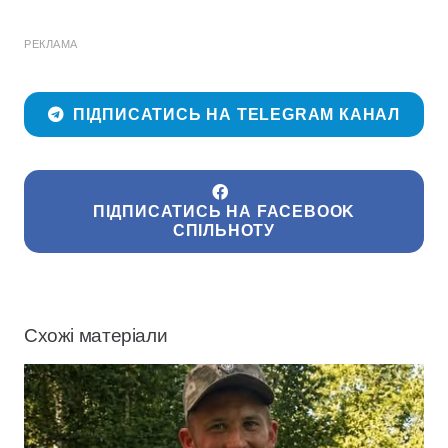
РЕКЛАМА
ПІДПИСАТИСЬ НА TELEGRAM КАНАЛ
ПІДПИСАТИСЬ НА FACEBOOK
СПІЛЬНОТУ
Схожі матеріали