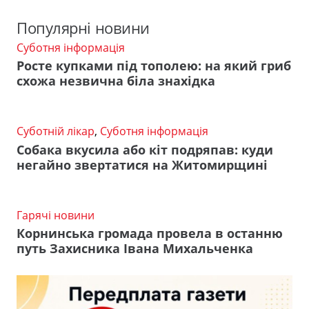
Популярні новини
Суботня інформація
Росте купками під тополею: на який гриб
схожа незвична біла знахідка
Суботній лікар
,
Суботня інформація
Собака вкусила або кіт подряпав: куди
негайно звертатися на Житомирщині
Гарячі новини
Корнинська громада провела в останню
путь Захисника Івана Михальченка