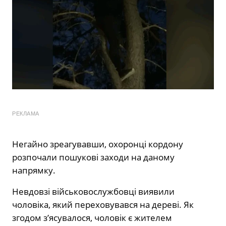
РЕКЛАМА
Негайно зреагувавши, охоронці кордону
розпочали пошукові заходи на даному
напрямку.
Невдовзі військовослужбовці виявили
чоловіка, який переховувався на дереві. Як
згодом з’ясувалося, чоловік є жителем