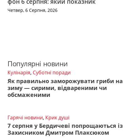
фон 6 серпня: який показник
Четвер, 6 Серпня, 2026
Популярні новини
Кулінарія
,
Суботні поради
Як правильно заморожувати гриби на
зиму — сирими, відвареними чи
обсмаженими
Гарячі новини
,
Крик душі
7 серпня у Бердичеві попрощаються із
Захисником Дмитром Плаксюком