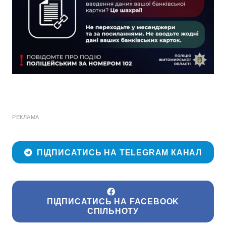
РЕКЛАМА
ПІДПИСАТИСЬ НА TELEGRAM КАНАЛ
ПІДПИСАТИСЬ НА FACEBOOK
СПІЛЬНОТУ