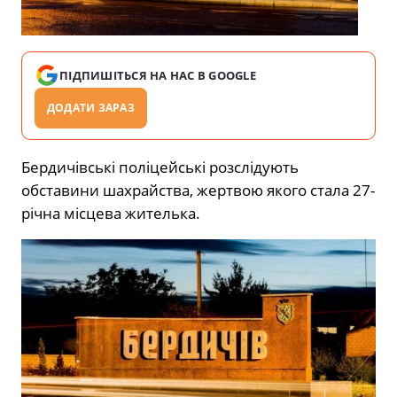
ПІДПИШІТЬСЯ НА НАС В GOOGLE
ДОДАТИ ЗАРАЗ
Бердичівські поліцейські розслідують
обставини шахрайства, жертвою якого стала 27-
річна місцева жителька.