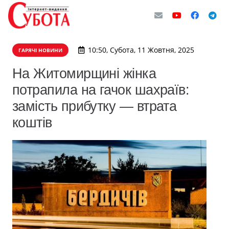
10:50, Субота, 11 Жовтня, 2025
ГАРЯЧІ НОВИНИ
На Житомирщині жінка
потрапила на гачок шахраїв:
замість прибутку — втрата
коштів