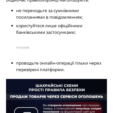
не переходьте за сумнівними
посиланнями в повідомленнях;
користуйтеся лише офіційними
банківськими застосунками;
РЕКЛАМА
проводьте онлайн-операції тільки через
перевірені платформи.