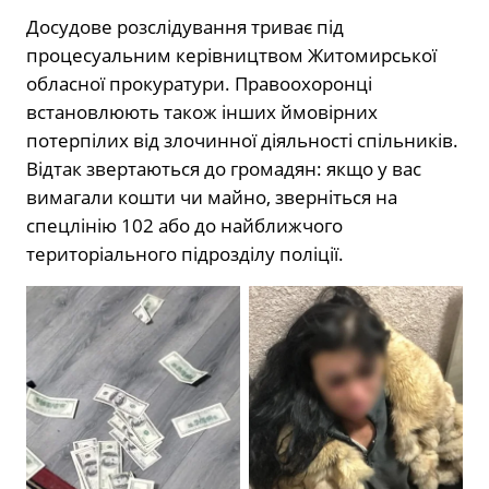
Досудове розслідування триває під
процесуальним керівництвом Житомирської
обласної прокуратури. Правоохоронці
встановлюють також інших ймовірних
потерпілих від злочинної діяльності спільників.
Відтак звертаються до громадян: якщо у вас
вимагали кошти чи майно, зверніться на
спецлінію 102 або до найближчого
територіального підрозділу поліції.