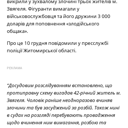
викрили у зухвалому злочині трьох жителів м.
Звягеля. Фігуранти вимагали у
військовослужбовця та його дружини 3 000
доларів для поповнення «злодійського
общака».
Про це 10 грудня повідомили у пресслужбі
поліції Житомирської області.
РЕКЛАМА
“Досудовим розслідуванням встановлено, що
протиправну схему вигадав 42-річний житель м.
Звягеля. Чоловік раніше неодноразово вчиняв
злочини та був засуджений за розбій. Також нині
в судах на розгляді перебувають провадження
щодо вчинення ним вимагання, розбою та