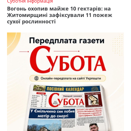
Суботня інформація
Вогонь охопив майже 10 гектарів: на
Житомирщині зафіксували 11 пожеж
сухої рослинності