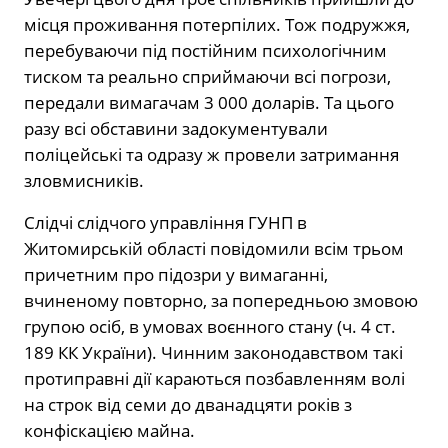
місця проживання потерпілих. Тож подружжя,
перебуваючи під постійним психологічним
тиском та реально сприймаючи всі погрози,
передали вимагачам 3 000 доларів. Та цього
разу всі обставини задокументували
поліцейські та одразу ж провели затримання
зловмисників.
Слідчі слідчого управління ГУНП в
Житомирській області повідомили всім трьом
причетним про підозри у вимаганні,
вчиненому повторно, за попередньою змовою
групою осіб, в умовах воєнного стану (ч. 4 ст.
189 КК України). Чинним законодавством такі
протиправні дії караються позбавленням волі
на строк від семи до дванадцяти років з
конфіскацією майна.