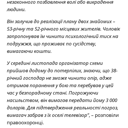
незаконного позбавлення волі або викрадення
людини.
Він залучив до реалізації плану двох знайомих –
53-річну та 52-річного місцевих жителів. Чоловік
запропонував їм чинити психологічний тиск на
подружжя, що проживає по сусідству,
вимагаючи кошти.
У середині листопада організатор схеми
прийшов додому до потерпілих, знаючи, що 38-
річний господар не зможе чинити опір, адже
отримав поранення у бою та перебував у цей
час у безпорадному стані. Погрожуючи
насильством, він вимагав передати йому 3 000
доларів. Для підтвердження реальності погроз,
вимагач забрав з їх оселі телевізор”
, – розповіли
правоохоронці.