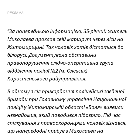
РЕКЛАМА
“За попередньою інформацією, 35-річний житель
Миколаєва проклав свій маршрут через ліси на
Житомирщині. Так чоловік хотів дістатися до
білорусі. Документувала обставини
правопорушення слідчо-оперативна група
відділення поліції №2 (м. Олевськ)
Коростенського райуправління.
В одному з сіл прикордоння поліцейські зведеної
бригади при Головному управлінні Національної
поліції у Житомирській області «Воля» виявили
незнайомця, який поводився підозріло. Під час
спілкування з правоохоронцями чоловік зізнався,
що напередодні прибув з Миколаєва на