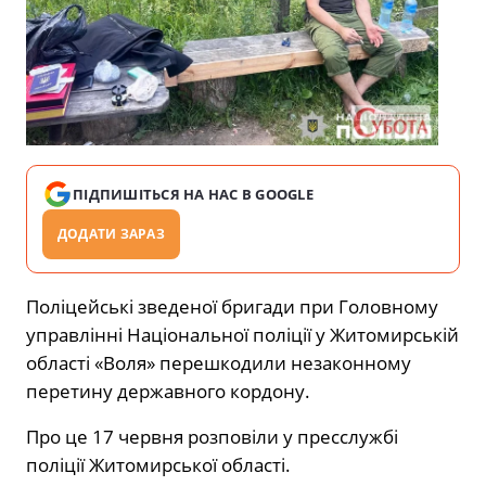
ПІДПИШІТЬСЯ НА НАС В GOOGLE
ДОДАТИ ЗАРАЗ
Поліцейські зведеної бригади при Головному
управлінні Національної поліції у Житомирській
області «Воля» перешкодили незаконному
перетину державного кордону.
Про це 17 червня розповіли у пресслужбі
поліції Житомирської області.