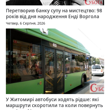
Перетворив банку супу на мистецтво: 98
років від дня народження Енді Воргола
Четвер, 6 Серпня, 2026
У Житомирі автобуси ходять рідше: які
маршрути скоротили та коли повернуть