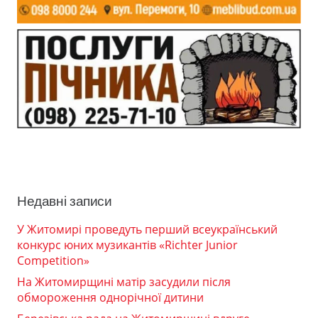
Недавні записи
У Житомирі проведуть перший всеукраїнський
конкурс юних музикантів «Richter Junior
Competition»
На Житомирщині матір засудили після
обмороження однорічної дитини