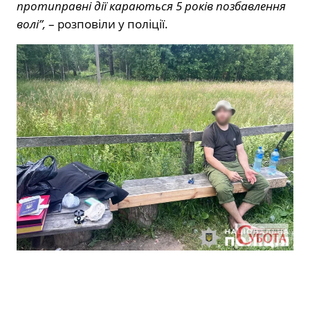
протиправні дії караються 5 років позбавлення
волі”,
– розповіли у поліції.