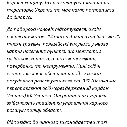
Коростенщину. Так він спланував залишити
територію України та мав намір потрапити
до білорусі.
До подорожі чоловік підготувався: окрім
виявлених майже 14 тисяч доларів та близько 20
тисяч гривень, поліцейські вилучили у нього
карти населених пунктів, що межують з
сусідньою країною, а також телефони,
павербанки та інструменти. Нині слідчі
встановлюють обставини події у межах
досудового розслідування за ст. 332 (Незаконне
переправлення осіб через державний кордон
України) КК України. Оперативний супровід
здійснюють працівники управління карного
розшуку поліції області.
Відповідно до чинного законодавства такі