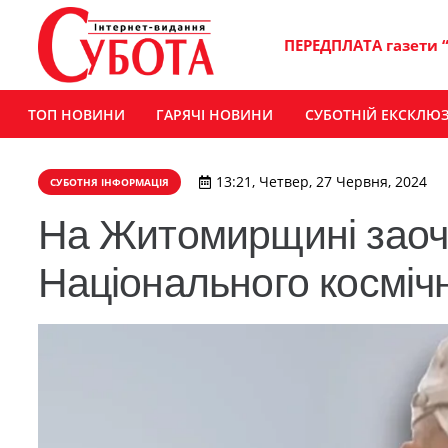
ПЕРЕДПЛАТА газети 
ТОП НОВИНИ
ГАРЯЧІ НОВИНИ
СУБОТНІЙ ЕКСКЛЮ
13:21, Четвер, 27 Червня, 2024
СУБОТНЯ ІНФОРМАЦІЯ
На Житомирщині заоч
Національного космічн