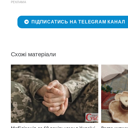
РЕКЛАМА
ПІДПИСАТИСЬ НА TELEGRAM КАНАЛ
Схожі матеріали