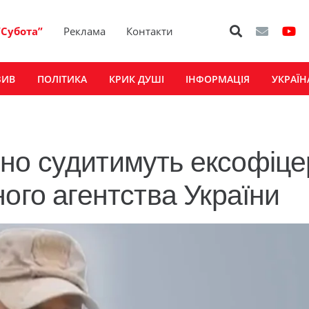
“Субота”
Реклама
Контакти
ЗИВ
ПОЛІТИКА
КРИК ДУШІ
ІНФОРМАЦІЯ
УКРАЇН
но судитимуть ексофіце
ого агентства України