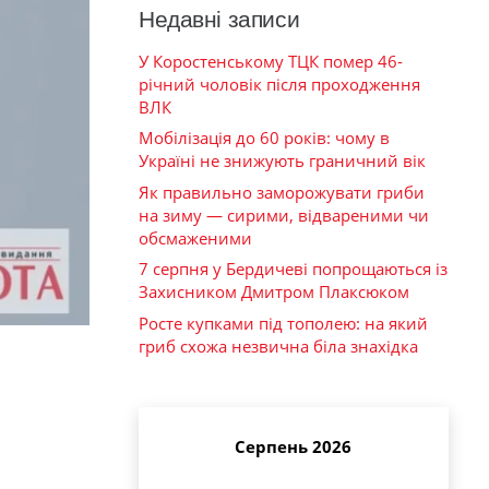
Недавні записи
У Коростенському ТЦК помер 46-
річний чоловік після проходження
ВЛК
Мобілізація до 60 років: чому в
Україні не знижують граничний вік
Як правильно заморожувати гриби
на зиму — сирими, відвареними чи
обсмаженими
7 серпня у Бердичеві попрощаються із
Захисником Дмитром Плаксюком
Росте купками під тополею: на який
гриб схожа незвична біла знахідка
Серпень 2026