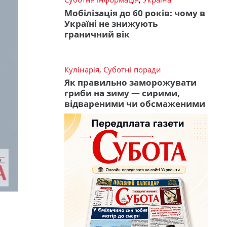
Мобілізація до 60 років: чому в
Україні не знижують
граничний вік
Кулінарія
,
Суботні поради
Як правильно заморожувати
гриби на зиму — сирими,
відвареними чи обсмаженими