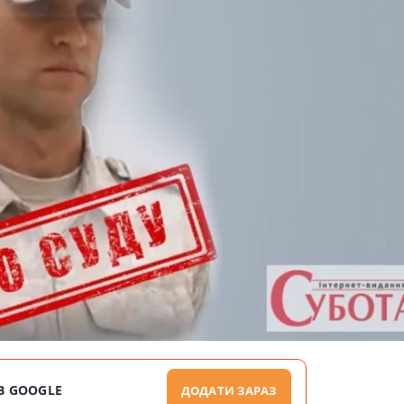
В GOOGLE
ДОДАТИ ЗАРАЗ