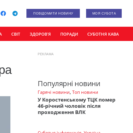
ПОВІДОМИТИ НОВИНУ
МОЯ СУБОТА
А
СВІТ
ЗДОРОВ’Я
ПОРАДИ
СУБОТНЯ КАВА
РЕКЛАМА
ра
Популярні новини
Гарячі новини
,
Топ новини
У Коростенському ТЦК помер
46-річний чоловік після
проходження ВЛК
Суботня інформація
,
Україна