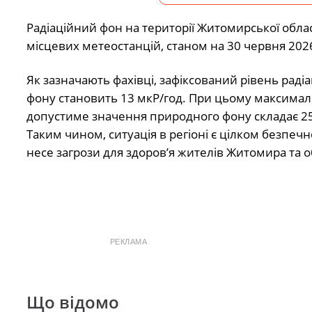
Радіаційний фон на території Житомирської обл
місцевих метеостанцій, станом на 30 червня 20
Як зазначають фахівці, зафіксований рівень раді
фону становить 13 мкР/год. При цьому максима
допустиме значення природного фону складає 25
Таким чином, ситуація в регіоні є цілком безпечн
несе загрози для здоров’я жителів Житомира та о
РЕКЛАМА
Що відомо