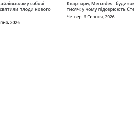
айлівському соборі
Квартири, Mercedes і будинок
святили плоди нового
тисяч: у чому підозрюють С
Четвер, 6 Серпня, 2026
рпня, 2026