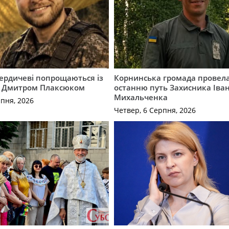
Бердичеві попрощаються із
Корнинська громада провела
 Дмитром Плаксюком
останню путь Захисника Іва
Михальченка
рпня, 2026
Четвер, 6 Серпня, 2026