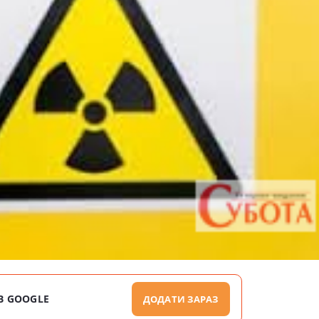
В GOOGLE
ДОДАТИ ЗАРАЗ