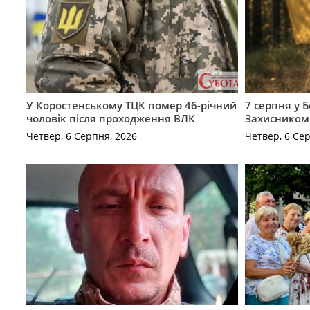
У Коростенському ТЦК помер 46-річний
7 серпня у 
чоловік після проходження ВЛК
Захисником
Четвер, 6 Серпня, 2026
Четвер, 6 Се