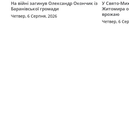
На війні загинув Олександр Окончик із
У Свято-Мих
Баранівської громади
Житомира о
врожаю
Четвер, 6 Серпня, 2026
Четвер, 6 Се