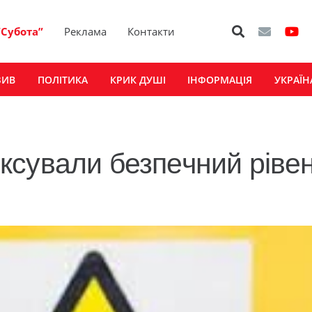
“Субота”
Реклама
Контакти
ЗИВ
ПОЛІТИКА
КРИК ДУШІ
ІНФОРМАЦІЯ
УКРАЇН
ксували безпечний ріве