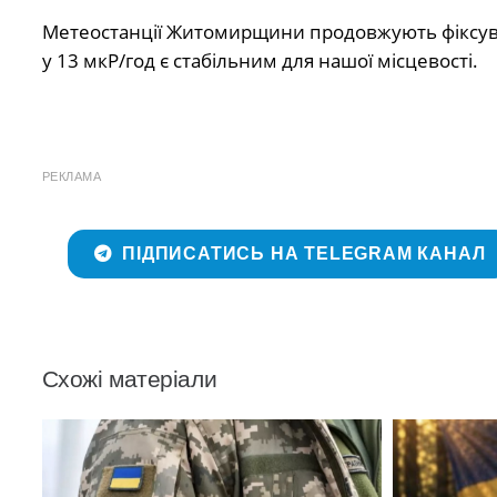
Метеостанції Житомирщини продовжують фіксува
у 13 мкР/год є стабільним для нашої місцевості.
РЕКЛАМА
ПІДПИСАТИСЬ НА TELEGRAM КАНАЛ
Схожі матеріали