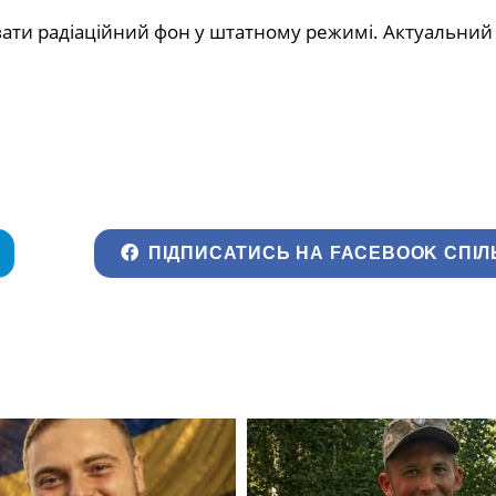
ти радіаційний фон у штатному режимі. Актуальний
ПІДПИСАТИСЬ НА FACEBOOK СПІЛ