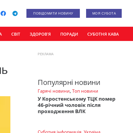
ПОВІДОМИТИ НОВИНУ
МОЯ СУБОТА
А
СВІТ
ЗДОРОВ’Я
ПОРАДИ
СУБОТНЯ КАВА
РЕКЛАМА
нь
Популярні новини
Гарячі новини
,
Топ новини
У Коростенському ТЦК помер
46-річний чоловік після
проходження ВЛК
Суботня інформація
,
Україна