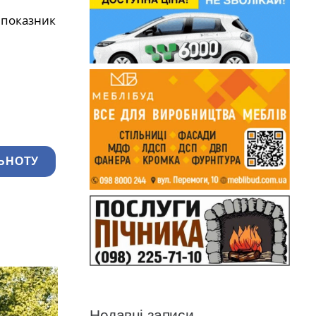
 показник
ЬНОТУ
Недавні записи