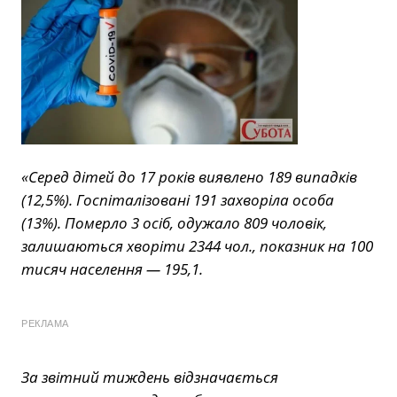
«Серед дітей до 17 років виявлено 189 випадків
(12,5%). Госпіталізовані 191 захворіла особа
(13%). Померло 3 осіб, одужало 809 чоловік,
залишаються хворіти 2344 чол., показник на 100
тисяч населення — 195,1.
РЕКЛАМА
За звітний тиждень відзначається