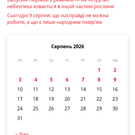
небезпека ховається в іншій частині рослини
Сьогодні 9 серпня: що насправді не можна
робити, а що є лише народним повір’ям
Серпень 2026
Пн
Вт
Ср
Чт
Пт
Сб
Нд
1
2
3
4
5
6
7
8
9
10
11
12
13
14
15
16
17
18
19
20
21
22
23
24
25
26
27
28
29
30
31
« Лип