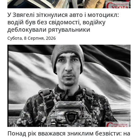
У Звягелі зіткнулися авто і мотоцикл:
водій був без свідомості, водійку
деблокували рятувальники
Субота, 8 Серпня, 2026
Понад рік вважався зниклим безвісти: на