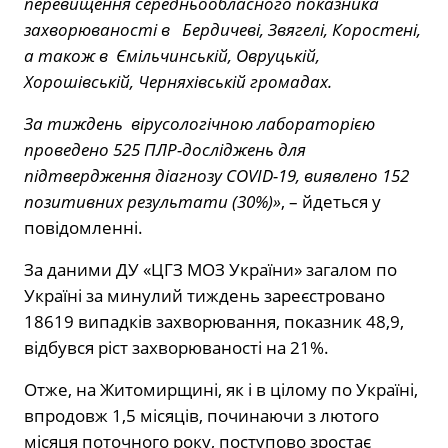
перевищення середньообласного показника
захворюваності в Бердичеві, Звягелі, Коростені,
а також в Ємільчинській, Овруцькій,
Хорошівській, Черняхівській громадах.
За тиждень вірусологічною лабораторією
проведено 525 ПЛР-досліджень для
підтвердження діагнозу COVID-19, виявлено 152
позитивних результати (30%)»
, – йдеться у
повідомленні.
За даними ДУ «ЦГЗ МОЗ України» загалом по
Україні за минулий тиждень зареєстровано
18619 випадків захворювання, показник 48,9,
відбувся ріст захворюваності на 21%.
Отже, на Житомирщині, як і в цілому по Україні,
впродовж 1,5 місяців, починаючи з лютого
місяця поточного року, поступово зростає