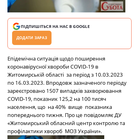
ПІДПИШІТЬСЯ НА НАС В GOOGLE
ДОДАТИ ЗАРАЗ
Епідемічна ситуація щодо поширення
коронавірусної хвороби COVID-19 в
Житомирській області за період з 10.03.2023
по 16.03.2023. Впродовж зазначеного періоду
зареєстровано 1507 випадків захворювання
COVID-19, показник 125,2 на 100 тисяч
населення, що на 40% вище показника
попереднього тижня. Про це повідомляє ДУ
«Житомирський обласний центр контролю та
профілактики хвороб МОЗ України».