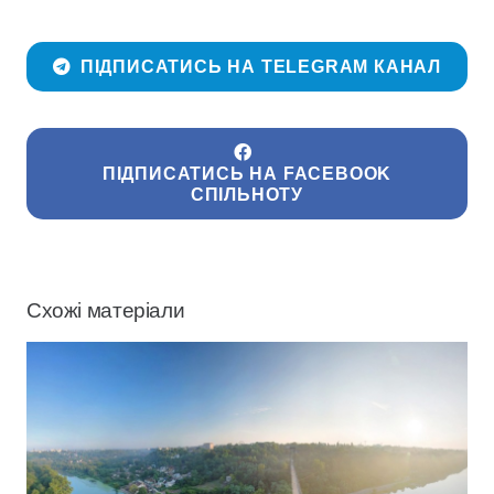
ПІДПИСАТИСЬ НА TELEGRAM КАНАЛ
ПІДПИСАТИСЬ НА FACEBOOK
СПІЛЬНОТУ
Схожі матеріали