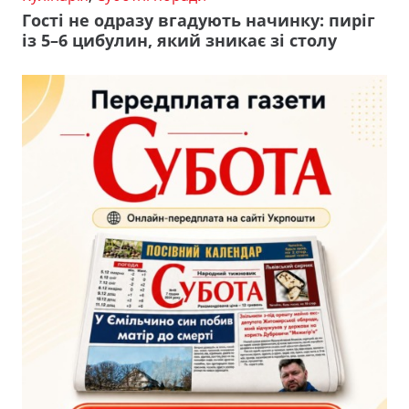
Гості не одразу вгадують начинку: пиріг
із 5–6 цибулин, який зникає зі столу