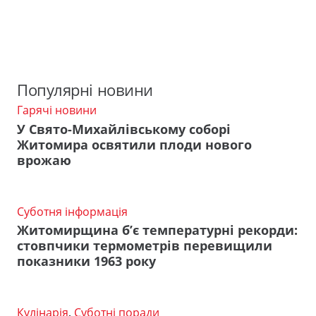
Популярні новини
Гарячі новини
У Свято-Михайлівському соборі
Житомира освятили плоди нового
врожаю
Суботня інформація
Житомирщина б’є температурні рекорди:
стовпчики термометрів перевищили
показники 1963 року
Кулінарія
,
Суботні поради