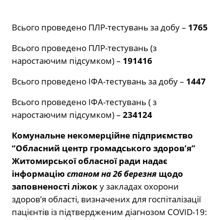
Всього проведено ПЛР-тестувань за добу –
1765
Всього проведено ПЛР-тестувань (з
наростаючим підсумком) –
191416
Всього проведено ІФА-тестувань за добу –
1447
Всього проведено ІФА-тестувань ( з
наростаючим підсумком) –
234124
Комунальне некомерційне підприємство
“Обласний центр громадського здоров’я”
Житомирської обласної ради
надає
інформацію
станом на 26 березня
щодо
заповненості ліжок
у закладах охорони
здоров’я області, визначених для госпіталізації
пацієнтів із підтвердженим діагнозом COVID-19: