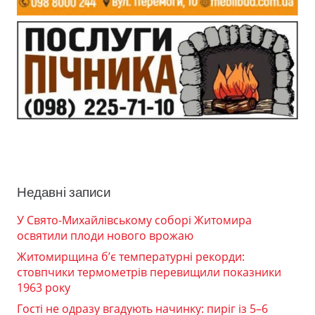
Недавні записи
У Свято-Михайлівському соборі Житомира
освятили плоди нового врожаю
Житомирщина б’є температурні рекорди:
стовпчики термометрів перевищили показники
1963 року
Гості не одразу вгадують начинку: пиріг із 5–6