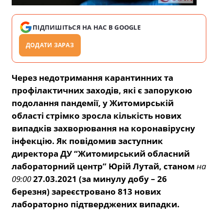
ПІДПИШІТЬСЯ НА НАС В GOOGLE
ДОДАТИ ЗАРАЗ
Через недотримання карантинних та
профілактичних заходів, які є запорукою
подолання пандемії, у Житомирській
області стрімко зросла кількість нових
випадків захворювання на коронавірусну
інфекцію.
Як повідомив заступник
директора ДУ “Житомирський обласний
лабораторний центр” Юрій Лутай,
станом
на
09:00
27.03.2021 (за минулу добу – 26
березня) зареєстровано 813 нових
лабораторно підтверджених випадки.