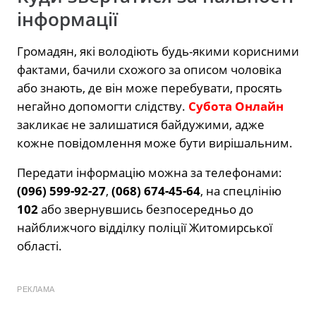
інформації
Громадян, які володіють будь-якими корисними
фактами, бачили схожого за описом чоловіка
або знають, де він може перебувати, просять
негайно допомогти слідству.
Субота Онлайн
закликає не залишатися байдужими, адже
кожне повідомлення може бути вирішальним.
Передати інформацію можна за телефонами:
(096) 599-92-27
,
(068) 674-45-64
, на спецлінію
102
або звернувшись безпосередньо до
найближчого відділку поліції Житомирської
області.
РЕКЛАМА