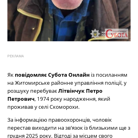
РЕКЛАМА
Як
повідомляє Субота Онлайн
із посиланням
на Житомирське районне управління поліції, у
розшуку перебуває
Літвінчук Петро
Петрович
, 1974 року народження, який
проживав у селі Скоморохи.
За інформацією правоохоронців, чоловік
перестав виходити на зв’язок із близькими ще з
грудня 2025 року. Відтоді за місцем свого