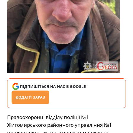
ПІДПИШІТЬСЯ НА НАС В GOOGLE
ДОДАТИ ЗАРАЗ
Правоохоронці відділу поліції №1
Житомирського районного управління №1
продовжують активні пошуки мешканця