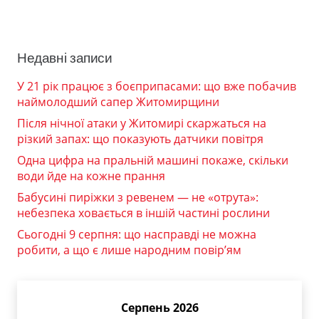
Недавні записи
У 21 рік працює з боєприпасами: що вже побачив
наймолодший сапер Житомирщини
Після нічної атаки у Житомирі скаржаться на
різкий запах: що показують датчики повітря
Одна цифра на пральній машині покаже, скільки
води йде на кожне прання
Бабусині пиріжки з ревенем — не «отрута»:
небезпека ховається в іншій частині рослини
Сьогодні 9 серпня: що насправді не можна
робити, а що є лише народним повір’ям
Серпень 2026