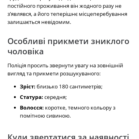
постійного проживання він жодного разу не
з’являвся, а його теперішнє місцеперебування
залишається невідомим.
Особливі прикмети зниклого
чоловіка
Поліція просить звернути увагу на зовнішній
вигляд та прикмети розшукуваного:
Зріст:
близько 180 сантиметрів;
Статура:
середня;
Волосся:
коротке, темного кольору з
помітною сивиною.
Куди звертатися за наявності