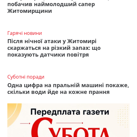
побачив наймолодший сапер
Житомирщини
Гарячі новини
Після нічної атаки у Житомирі
скаржаться на різкий запах: що
показують датчики повітря
Суботні поради
Одна цифра на пральній машині покаже,
скільки води йде на кожне прання