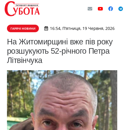
16:54, П’ятниця, 19 Червня, 2026
ГАРЯЧІ НОВИНИ
На Житомирщині вже пів року
розшукують 52-річного Петра
Літвінчука