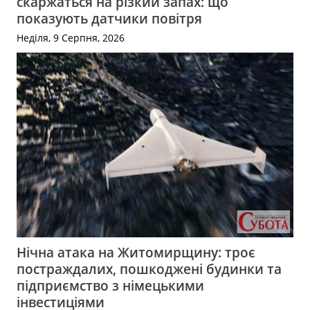
скаржаться на різкий запах: що
показують датчики повітря
Неділя, 9 Серпня, 2026
Нічна атака на Житомирщину: троє
постраждалих, пошкоджені будинки та
підприємство з німецькими
інвестиціями