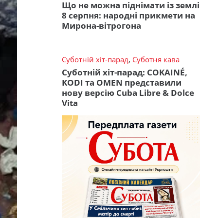
Що не можна піднімати із землі
8 серпня: народні прикмети на
Мирона-вітрогона
Суботній хіт-парад
,
Суботня кава
Суботній хіт-парад: COKAINÉ,
KODI та OMEN представили
нову версію Cuba Libre & Dolce
Vita