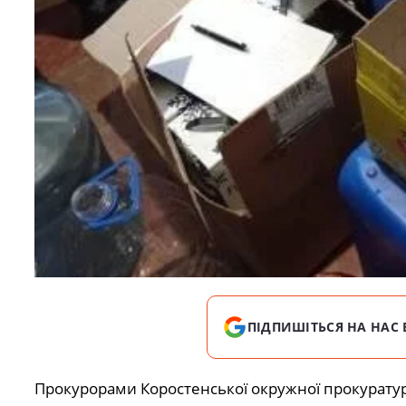
ПІДПИШІТЬСЯ НА НАС 
Прокурорами Коростенської окружної прокуратури 