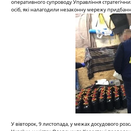
оперативного супроводу Управління стратегічних
осіб, які налагодили незаконну мережу придбанн
У вівторок, 9 листопада, у межах досудового роз