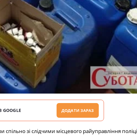
В GOOGLE
ДОДАТИ ЗАРАЗ
спільно зі слідчими місцевого райуправління поліції