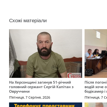
Схожі матеріали
На Херсонщині загинув 51-річний
Після погон
головний сержант Сергій Капітан з
водій хоче 
Овруччини
бодікамер і
П’ятниця, 7 Серпня, 2026
П’ятниця, 7 С