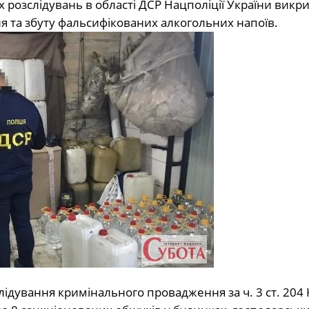
 розслідувань в області ДСР Нацполіції України викри
я та збуту фальсифікованих алкогольних напоїв.
слідування кримінального провадження за ч. 3 ст. 204 