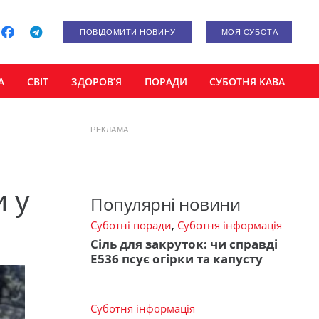
ПОВІДОМИТИ НОВИНУ
МОЯ СУБОТА
А
СВІТ
ЗДОРОВ’Я
ПОРАДИ
СУБОТНЯ КАВА
РЕКЛАМА
и у
Популярні новини
Суботні поради
,
Суботня інформація
Сіль для закруток: чи справді
Е536 псує огірки та капусту
Суботня інформація