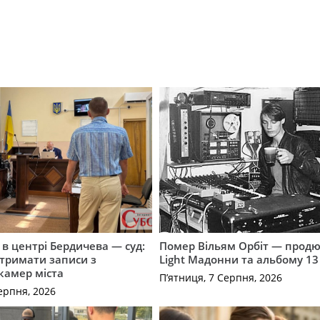
і в центрі Бердичева — суд:
Помер Вільям Орбіт — продю
отримати записи з
Light Мадонни та альбому 13 
 камер міста
П’ятниця, 7 Серпня, 2026
ерпня, 2026