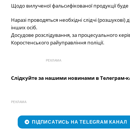
Щодо вилученої фальсифікованої продукції буде
Наразі проводяться необхідні слідчі (розшукові) 
інших осіб.
Досудове розслідування, за процесуального кері
Коростенського райуправління поліції.
РЕКЛАМА
Слідкуйте за нашими новинами в Телеграм-к
РЕКЛАМА
ПІДПИСАТИСЬ НА TELEGRAM КАНАЛ