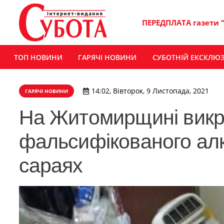
ПЕРЕДПЛАТА газети 
ТОП НОВИНИ
ГАРЯЧІ НОВИНИ
СУБОТНІЙ ЕКСКЛЮ
14:02, Вівторок, 9 Листопада, 2021
ГАРЯЧІ НОВИНИ
На Житомирщині викр
фальсифікованого алк
сараях