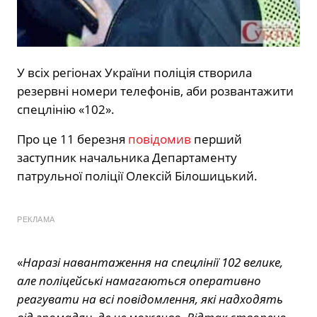
У всіх регіонах України поліція створила
резервні номери телефонів, аби розвантажити
спецлінію «102».
Про це 11 березня
повідомив
перший
заступник начальника Департаменту
патрульної поліції Олексій Білошицький.
РЕКЛАМА
«
Наразі навантаження на спецлінії 102 велике,
але поліцейські намагаються оперативно
реагувати на всі повідомлення, які надходять