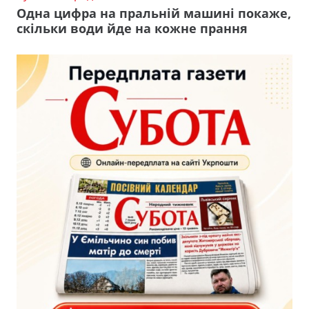
Одна цифра на пральній машині покаже,
скільки води йде на кожне прання