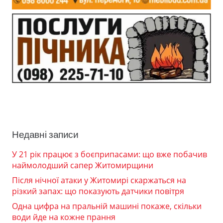
Недавні записи
У 21 рік працює з боєприпасами: що вже побачив
наймолодший сапер Житомирщини
Після нічної атаки у Житомирі скаржаться на
різкий запах: що показують датчики повітря
Одна цифра на пральній машині покаже, скільки
води йде на кожне прання