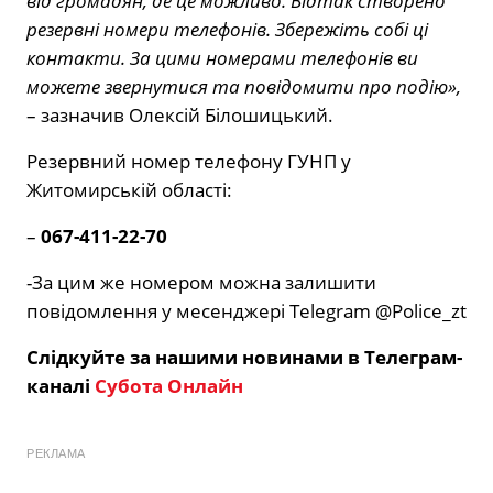
від громадян, де це можливо. Відтак створено
резервні номери телефонів. Збережіть собі ці
контакти. За цими номерами телефонів ви
можете звернутися та повідомити про подію»,
– зазначив Олексій Білошицький.
Резервний номер телефону ГУНП у
Житомирській області:
–
067-411-22-70
-За цим же номером можна залишити
повідомлення у месенджері Telegram @Police_zt
Слідкуйте за нашими новинами в Телеграм-
каналі
Субота Онлайн
РЕКЛАМА