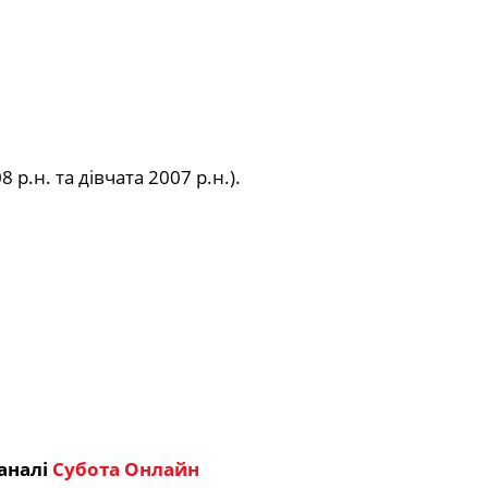
р.н. та дівчата 2007 р.н.).
аналі
Субота Онлайн