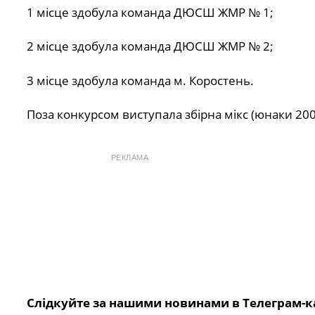
1 місце здобула команда ДЮСШ ЖМР № 1;
2 місце здобула команда ДЮСШ ЖМР № 2;
3 місце здобула команда м. Коростень.
Поза конкурсом виступала збірна мікс (юнаки 2008 
РЕКЛАМА
Слідкуйте за нашими новинами в Телеграм-к