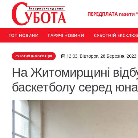
ПЕРЕДПЛАТА газети 
ТОП НОВИНИ
ГАРЯЧІ НОВИНИ
СУБОТНІЙ ЕКСКЛЮ
13:03, Вівторок, 28 Березня, 2023
СУБОТНЯ ІНФОРМАЦІЯ
На Житомирщині відбу
баскетболу серед юна