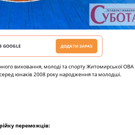
В GOOGLE
ДОДАТИ ЗАРАЗ
ного виховання, молоді та спорту Житомирської ОВА 
у серед юнаків 2008 року народження та молодші.
трійку переможців: