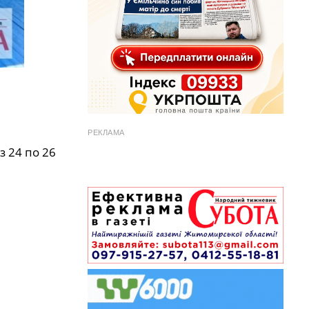
РЕКЛАМА
з 24 по 26