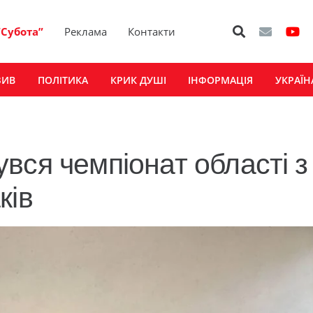
“Субота”
Реклама
Контакти
ЗИВ
ПОЛІТИКА
КРИК ДУШІ
ІНФОРМАЦІЯ
УКРАЇН
вся чемпіонат області з
ків