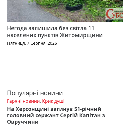
Негода залишила без світла 11
населених пунктів Житомирщини
П’ятниця, 7 Серпня, 2026
Популярні новини
Гарячі новини
,
Крик душі
На Херсонщині загинув 51-річний
головний сержант Сергій Капітан з
Овруччини