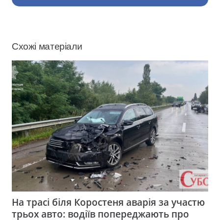
Схожі матеріали
На трасі біля Коростеня аварія за участю
трьох авто: водіїв попереджають про