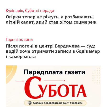
Кулінарія
,
Суботні поради
Огірки тепер не ріжуть, а розбивають:
літній салат, який став хітом соцмереж
Гарячі новини
Після погоні в центрі Бердичева — суд:
водій хоче отримати записи з бодікамер
і камер міста