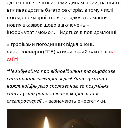
адже стан енергосистеми динамічний, на нього
впливає досить багато факторів, в тому числі
погода та хмарність. У випадку отримання
нових вказівок щодо відключень –
інформуватимемо.”, – йдеться в повідомленні.
З графіками погодинних відключень
електроенергії (ГПВ) можна ознайомитись
на
сайті.
“Не забуваймо про відповідальне та ощадливе
споживання електроенергії! Зараз це вкрай
важливо! Дякуємо споживачам за розуміння
ситуації та раціональне використання
електроенергії”
, – зазначають енергетики.