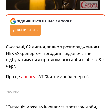
ПІДПИШІТЬСЯ НА НАС В GOOGLE
ДОДАТИ ЗАРАЗ
Сьогодні, 02 липня, згідно з розпорядженням
НЕК «Укренерго», погодинні відключення
відбуватимуться протягом всієї доби в обсязі 3-х
черг.
Про це
анонсує
АТ “Житомиробленерго”.
РЕКЛАМА
“Ситуація може змінюватися протягом доби,