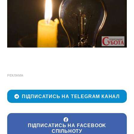
РЕКЛАМА
ПІДПИСАТИСЬ НА TELEGRAM КАНАЛ
ПІДПИСАТИСЬ НА FACEBOOK
СПІЛЬНОТУ