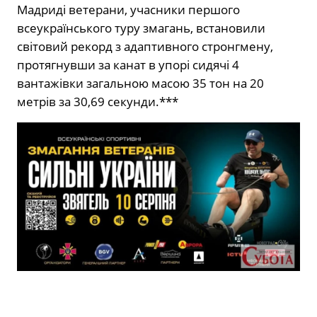
Мадриді ветерани, учасники першого
всеукраїнського туру змагань, встановили
світовий рекорд з адаптивного стронгмену,
протягнувши за канат в упорі сидячі 4
вантажівки загальною масою 35 тон на 20
метрів за 30,69 секунди.***