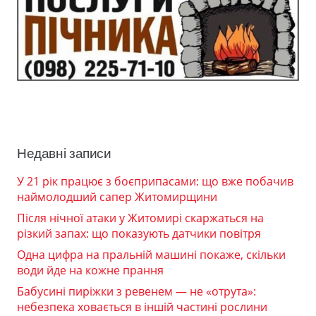
Недавні записи
У 21 рік працює з боєприпасами: що вже побачив
наймолодший сапер Житомирщини
Після нічної атаки у Житомирі скаржаться на
різкий запах: що показують датчики повітря
Одна цифра на пральній машині покаже, скільки
води йде на кожне прання
Бабусині пиріжки з ревенем — не «отрута»:
небезпека ховається в іншій частині рослини