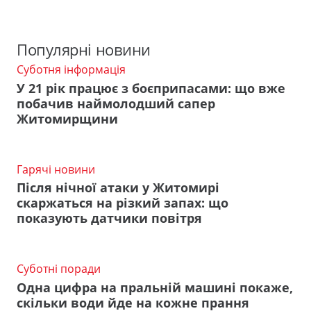
Популярні новини
Суботня інформація
У 21 рік працює з боєприпасами: що вже
побачив наймолодший сапер
Житомирщини
Гарячі новини
Після нічної атаки у Житомирі
скаржаться на різкий запах: що
показують датчики повітря
Суботні поради
Одна цифра на пральній машині покаже,
скільки води йде на кожне прання