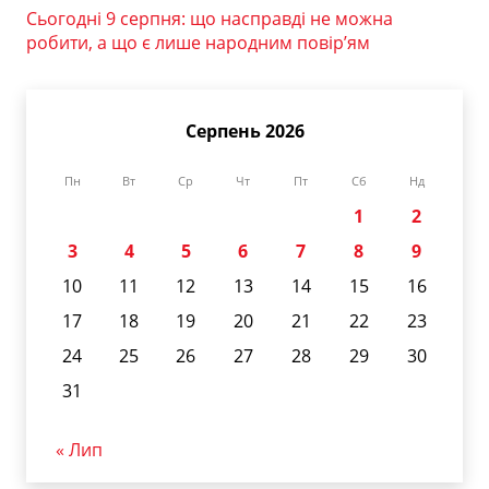
Сьогодні 9 серпня: що насправді не можна
робити, а що є лише народним повір’ям
Серпень 2026
Пн
Вт
Ср
Чт
Пт
Сб
Нд
1
2
3
4
5
6
7
8
9
10
11
12
13
14
15
16
17
18
19
20
21
22
23
24
25
26
27
28
29
30
31
« Лип