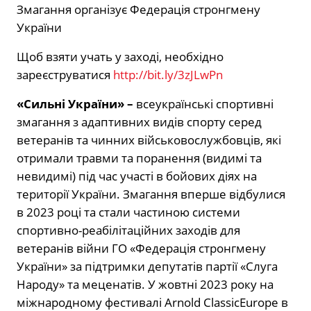
Змагання організує Федерація стронгмену
України
Щоб взяти учать у заході, необхідно
зареєструватися
http://bit.ly/3zJLwPn
«Сильні України» –
всеукраїнські спортивні
змагання з адаптивних видів спорту серед
ветеранів та чинних військовослужбовців, які
отримали травми та поранення (видимі та
невидимі) під час участі в бойових діях на
території України. Змагання вперше відбулися
в 2023 році та стали частиною системи
спортивно-реабілітаційних заходів для
ветеранів війни ГО «Федерація стронгмену
України» за підтримки депутатів партії «Слуга
Народу» та меценатів. У жовтні 2023 року на
міжнародному фестивалі Arnold ClassicEurope в