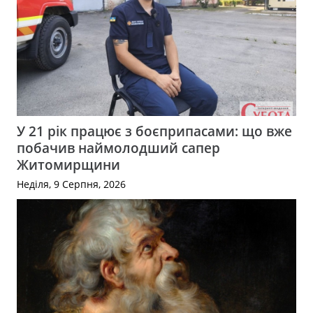
У 21 рік працює з боєприпасами: що вже
побачив наймолодший сапер
Житомирщини
Неділя, 9 Серпня, 2026