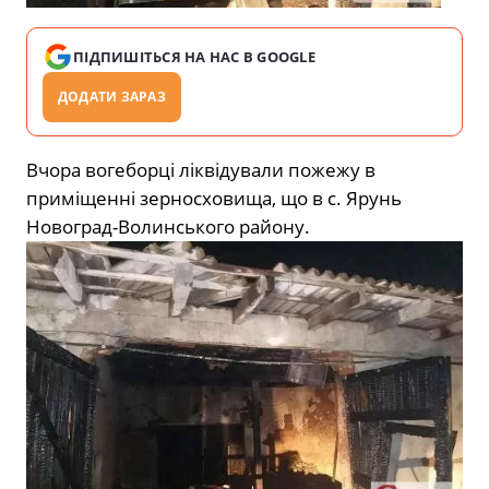
ПІДПИШІТЬСЯ НА НАС В GOOGLE
ДОДАТИ ЗАРАЗ
Вчора вогеборці ліквідували пожежу в
приміщенні зерносховища, що в с. Ярунь
Новоград-Волинського району.