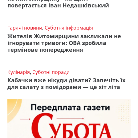
повертається Іван Недашківський
Гарячі новини
,
Суботня інформація
Жителів Житомирщини закликали не
ігнорувати тривоги: ОВА зробила
термінове попередження
Кулінарія
,
Суботні поради
Кабачки вже нікуди дівати? Запечіть їх
для салату з помідорами — це хіт літа