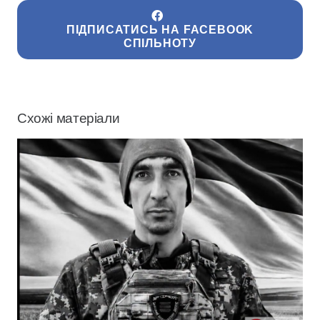
ПІДПИСАТИСЬ НА FACEBOOK
СПІЛЬНОТУ
Схожі матеріали