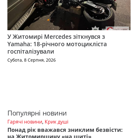
У Житомирі Mercedes зіткнувся з
Yamaha: 18-річного мотоцикліста
госпіталізували
Субота, 8 Серпня, 2026
Популярні новини
Гарячі новини
,
Крик душі
Понад рік вважався зниклим безвісти:
на Житомирщину «на щиті»