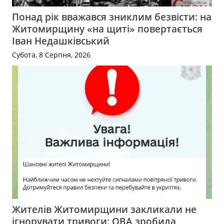
Понад рік вважався зниклим безвісти: на
Житомирщину «на щиті» повертається
Іван Недашківський
Субота, 8 Серпня, 2026
Жителів Житомирщини закликали не
ігнорувати тривоги: ОВА зробила