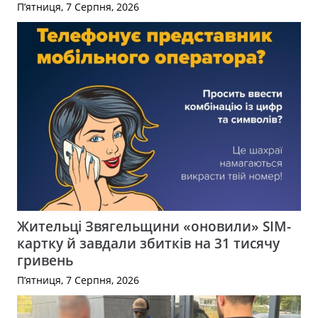
П’ятниця, 7 Серпня, 2026
Жительці Звягельщини «оновили» SIM-
картку й завдали збитків на 31 тисячу
гривень
П’ятниця, 7 Серпня, 2026