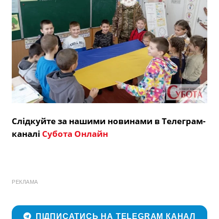
Слідкуйте за нашими новинами в Телеграм-
каналі
Субота Онлайн
РЕКЛАМА
ПІДПИСАТИСЬ НА TELEGRAM КАНАЛ