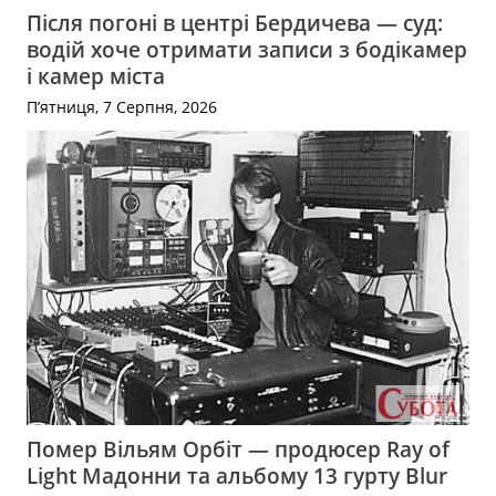
Після погоні в центрі Бердичева — суд:
водій хоче отримати записи з бодікамер
і камер міста
П’ятниця, 7 Серпня, 2026
Помер Вільям Орбіт — продюсер Ray of
Light Мадонни та альбому 13 гурту Blur