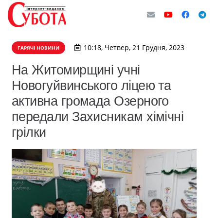
10:18, Четвер, 21 Грудня, 2023
ГАРЯЧІ НОВИНИ
На Житомирщині учні
Новогуйвинського ліцею та
активна громада Озерного
передали Захисникам хімічні
грілки