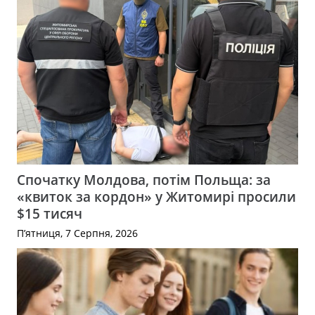
Спочатку Молдова, потім Польща: за
«квиток за кордон» у Житомирі просили
$15 тисяч
П’ятниця, 7 Серпня, 2026