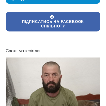
ПІДПИСАТИСЬ НА FACEBOOK
СПІЛЬНОТУ
Схожі матеріали