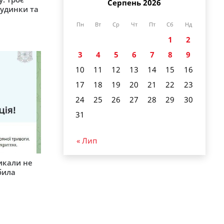
Серпень 2026
удинки та
Пн
Вт
Ср
Чт
Пт
Сб
Нд
1
2
3
4
5
6
7
8
9
10
11
12
13
14
15
16
17
18
19
20
21
22
23
24
25
26
27
28
29
30
31
« Лип
икали не
била