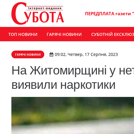
ПЕРЕДПЛАТА газети 
ТОП НОВИНИ
ГАРЯЧІ НОВИНИ
СУБОТНІЙ ЕКСКЛЮ
09:02, Четвер, 17 Серпня, 2023
ГАРЯЧІ НОВИНИ
​На Житомирщині у не
виявили наркотики