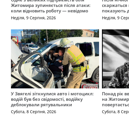
Житомира зупиняється після атаки:
скаржаться 
коли відновить роботу — невідомо
показують 
Неділя, 9 Серпня, 2026
Неділя, 9 Сер
У Звягелі зіткнулися авто і мотоцикл:
Понад рік в
водій був без свідомості, водійку
на Житомир
деблокували рятувальники
повертаєть
Субота, 8 Серпня, 2026
Субота, 8 Сер