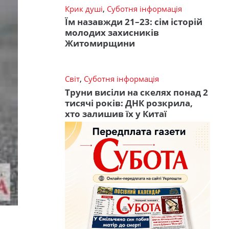
Крик душі
,
Суботня інформація
Їм назавжди 21–23: сім історій
молодих захисників
Житомирщини
Світ
,
Суботня інформація
Труни висіли на скелях понад 2
тисячі років: ДНК розкрила,
хто залишив їх у Китаї