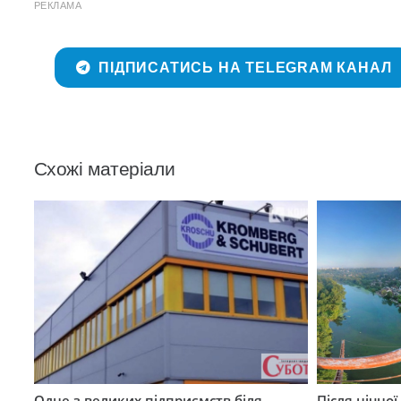
РЕКЛАМА
ПІДПИСАТИСЬ НА TELEGRAM КАНАЛ
Схожі матеріали
Одне з великих підприємств біля
Після нічно