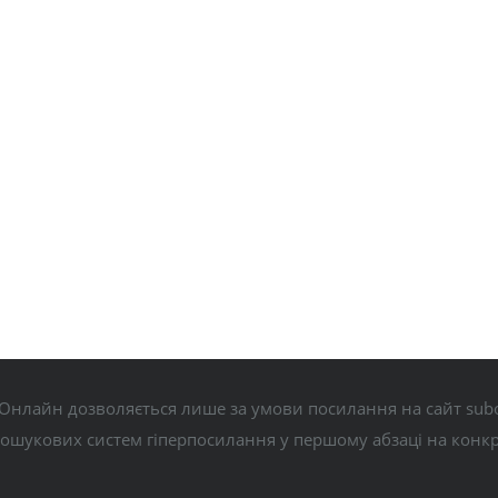
Онлайн дозволяється лише за умови посилання на сайт subo
пошукових систем гіперпосилання у першому абзаці на конк