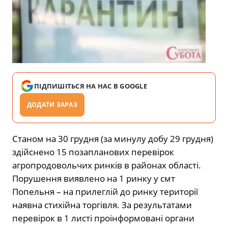
ПІДПИШІТЬСЯ НА НАС В GOOGLE
ДОДАТИ ЗАРАЗ
Станом на 30 грудня (за минулу добу 29 грудня)
здійснено 15 позапланових перевірок
агропродовольчих ринків в районах області.
Порушення виявлено на 1 ринку у смт
Попельня – на прилеглій до ринку території
наявна стихійна торгівля. За результатами
перевірок в 1 листі проінформовані органи