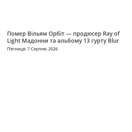
Помер Вільям Орбіт — продюсер Ray of
Light Мадонни та альбому 13 гурту Blur
П’ятниця, 7 Серпня, 2026