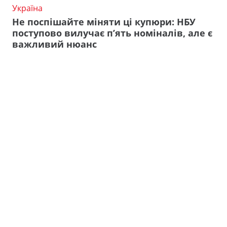
Україна
Не поспішайте міняти ці купюри: НБУ
поступово вилучає п’ять номіналів, але є
важливий нюанс