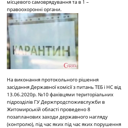
місцевого самоврядування та в 1 –
правоохоронні органи.
На виконання протокольного рішення
засідання Державної комісії з питань ТЕБ і НС від
13.06.2020р. №10 фахівцями територіальних
підрозділів ГУ Держпродспоживслужби в
Житомирській області проведено 8
позапланових заходи державного нагляду
(контролю), під час яких під час яких порушення