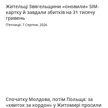
Жительці Звягельщини «оновили» SIM-
картку й завдали збитків на 31 тисячу
гривень
П’ятниця, 7 Серпня, 2026
Спочатку Молдова, потім Польща: за
«квиток за кордон» у Житомирі просили