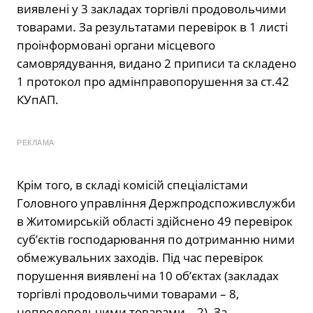
виявлені у 3 закладах торгівлі продовольчими
товарами. За результатами перевірок в 1 листі
проінформовані органи місцевого
самоврядування, видано 2 приписи та складено
1 протокол про адмінправопорушення за ст.42
КУпАП.
РЕКЛАМА
Крім того, в складі комісій спеціалістами
Головного управління Держпродспоживслужби
в Житомирській області здійснено 49 перевірок
суб’єктів господарювання по дотриманню ними
обмежувальних заходів. Під час перевірок
порушення виявлені на 10 об’єктах (закладах
торгівлі продовольчими товарами – 8,
непродовольчими товарами – 2). За