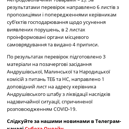
результатами перевірок направлено 6 листів з
пропозиціями і попередженнями керівникам
суб’єктів господарювання щодо усунення
виявлених порушень, в 2 листах
проінформовані органи місцевого
самоврядування та видано 4 приписи.
По результатах перевірок підготовлено 3
матеріали на позачергові засідання
Андрушівської, Малинської та Народицької
комісій з питань ТЕБ та НС, направлено 1
доповідний лист на адресу керівника
Андрушівського штабу з ліквідації наслідків
надзвичайної ситуації, спричиненої
розповсюдженням COVID-19.
Слідкуйте за нашими новинами в Телеграм-
каналі
Субота Онлайн