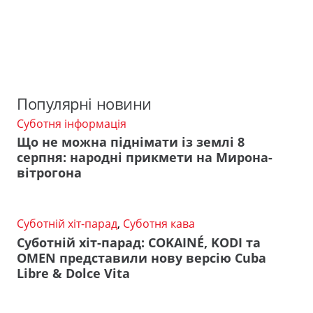
Популярні новини
Суботня інформація
Що не можна піднімати із землі 8
серпня: народні прикмети на Мирона-
вітрогона
Суботній хіт-парад
,
Суботня кава
Суботній хіт-парад: COKAINÉ, KODI та
OMEN представили нову версію Cuba
Libre & Dolce Vita