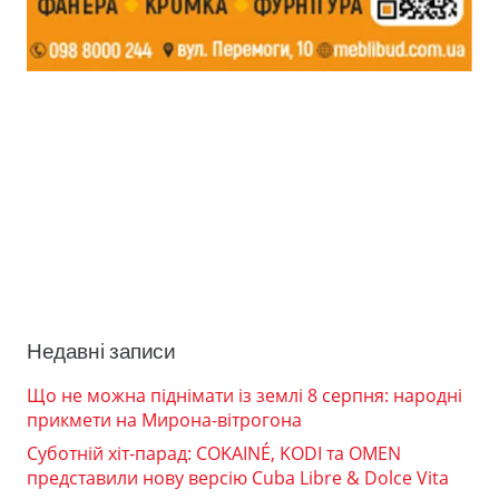
Недавні записи
Що не можна піднімати із землі 8 серпня: народні
прикмети на Мирона-вітрогона
Суботній хіт-парад: COKAINÉ, KODI та OMEN
представили нову версію Cuba Libre & Dolce Vita