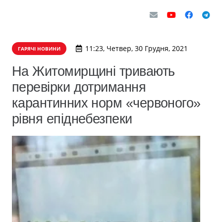
11:23, Четвер, 30 Грудня, 2021
ГАРЯЧІ НОВИНИ
На Житомирщині тривають
перевірки дотримання
карантинних норм «червоного»
рівня епіднебезпеки