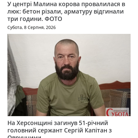
У центрі Малина корова провалилася в
люк: бетон різали, арматуру відгинали
три години. ФОТО
Субота, 8 Серпня, 2026
На Херсонщині загинув 51-річний
головний сержант Сергій Капітан з
Овруччини