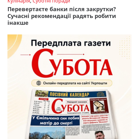
Кулінарія
,
Суботні поради
Перевертаєте банки після закрутки?
Сучасні рекомендації радять робити
інакше