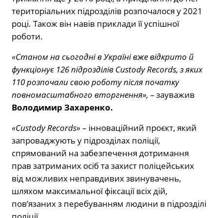
територіальних підрозділів розпочалося у 2021
році. Також він навів приклади її успішної
роботи.
«Станом на сьогодні в Україні вже відкрито й
функціонує 126 підрозділів Custody Records, з яких
110 розпочали свою роботу після початку
повномасштабного вторгнення», –
зауважив
Володимир Захаренко.
«Custody Records»
– інноваційний проєкт, який
запроваджують у підрозділах поліції,
спрямований на забезпечення дотримання
прав затриманих осіб та захист поліцейських
від можливих неправдивих звинувачень,
шляхом максимальної фіксації всіх дій,
пов’язаних з перебуванням людини в підрозділі
поліції.