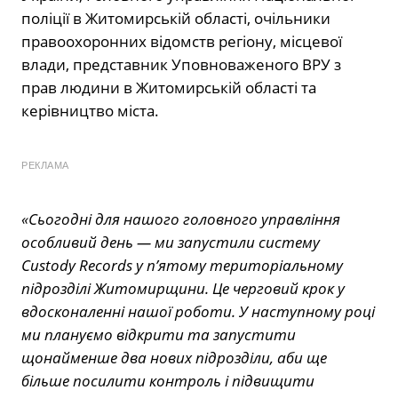
поліції в Житомирській області, очільники
правоохоронних відомств регіону, місцевої
влади, представник Уповноваженого ВРУ з
прав людини в Житомирській області та
керівництво міста.
РЕКЛАМА
«Сьогодні для нашого головного управління
особливий день — ми запустили систему
Custody Records у п’ятому територіальному
підрозділі Житомирщини. Це черговий крок у
вдосконаленні нашої роботи. У наступному році
ми плануємо відкрити та запустити
щонайменше два нових підрозділи, аби ще
більше посилити контроль і підвищити