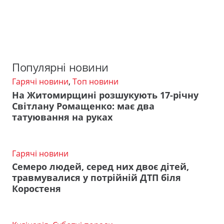
Популярні новини
Гарячі новини
,
Топ новини
На Житомирщині розшукують 17-річну
Світлану Ромащенко: має два
татуювання на руках
Гарячі новини
Семеро людей, серед них двоє дітей,
травмувалися у потрійній ДТП біля
Коростеня