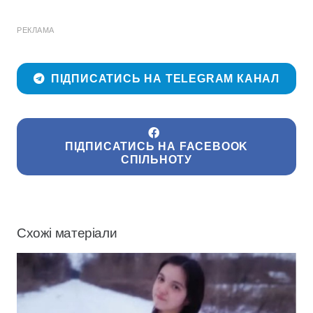
РЕКЛАМА
ПІДПИСАТИСЬ НА TELEGRAM КАНАЛ
ПІДПИСАТИСЬ НА FACEBOOK
СПІЛЬНОТУ
Схожі матеріали