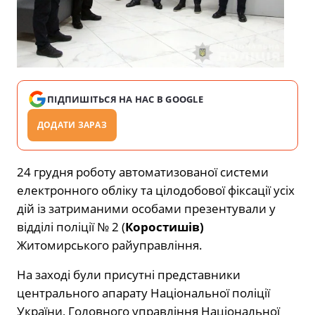
ПІДПИШІТЬСЯ НА НАС В GOOGLE
ДОДАТИ ЗАРАЗ
24 грудня роботу автоматизованої системи
електронного обліку та цілодобової фіксації усіх
дій із затриманими особами презентували у
відділі поліції № 2 (
Коростишів)
Житомирського райуправління.
На заході були присутні представники
центрального апарату Національної поліції
України, Головного управління Національної