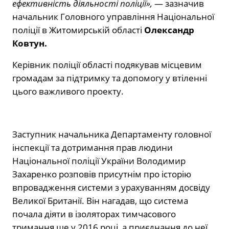
ефективність діяльності поліції»,
— зазначив
начальник Головного управління Національної
поліції в Житомирській області
Олександр
Ковтун.
Керівник поліції області подякував місцевим
громадам за підтримку та допомогу у втіленні
цього важливого проекту.
Заступник начальника Департаменту головної
інспекції та дотримання прав людини
Національної поліції України Володимир
Захаренко розповів присутнім про історію
впровадження системи з урахуванням досвіду
Великої Британії. Він нагадав, що система
почала діяти в ізоляторах тимчасового
тримання ще у 2016 році, а приєднання до неї