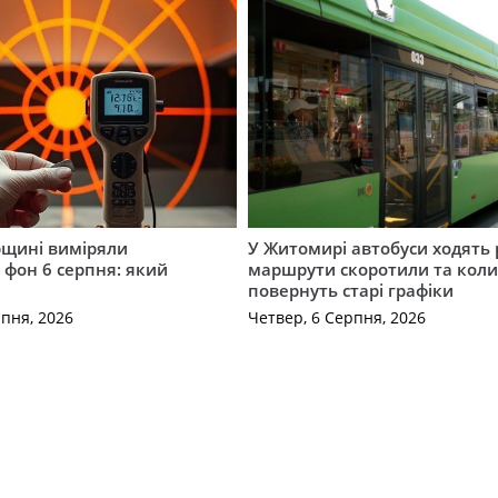
щині виміряли
У Житомирі автобуси ходять р
 фон 6 серпня: який
маршрути скоротили та кол
повернуть старі графіки
рпня, 2026
Четвер, 6 Серпня, 2026