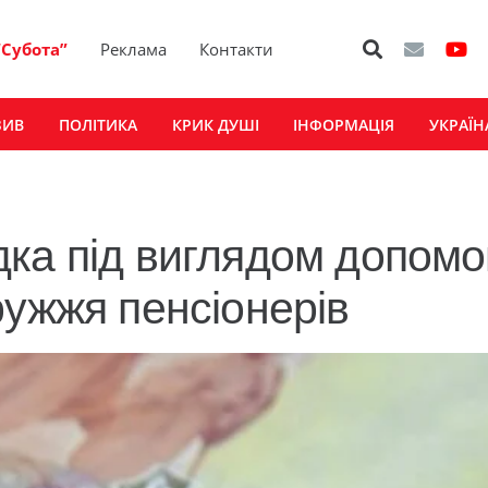
“Субота”
Реклама
Контакти
ЗИВ
ПОЛІТИКА
КРИК ДУШІ
ІНФОРМАЦІЯ
УКРАЇН
ка під виглядом допомо
ружжя пенсіонерів