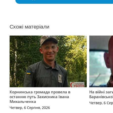
Схожі матеріали
Корнинська громада провела в
На війні за
останню путь Захисника Івана
Баранівсько
Михальченка
Четвер, 6 Се
Четвер, 6 Серпня, 2026