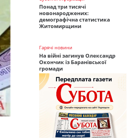
Понад три тисячі
новонароджених:
демографічна статистика
Житомирщини
Гарячі новини
На війні загинув Олександр
Окончик із Баранівської
громади