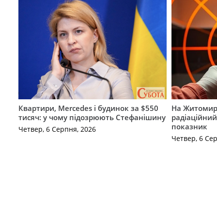
Квартири, Mercedes і будинок за $550
На Житомир
тисяч: у чому підозрюють Стефанішину
радіаційний
показник
Четвер, 6 Серпня, 2026
Четвер, 6 Се