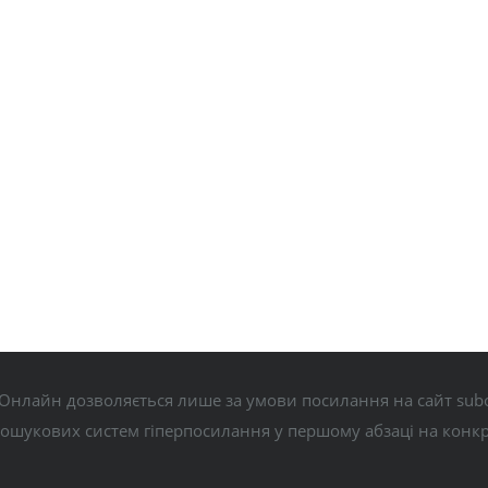
Онлайн дозволяється лише за умови посилання на сайт subo
пошукових систем гіперпосилання у першому абзаці на конк