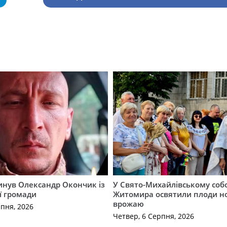
гинув Олександр Окончик із
У Свято-Михайлівському соб
ї громади
Житомира освятили плоди н
врожаю
рпня, 2026
Четвер, 6 Серпня, 2026