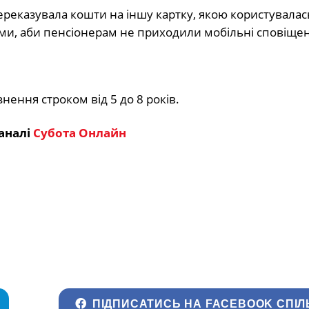
ереказувала кошти на іншу картку, якою користувалас
и, аби пенсіонерам не приходили мобільні сповіщен
нення строком від 5 до 8 років.
аналі
Субота Онлайн
ПІДПИСАТИСЬ НА FACEBOOK СПІЛ