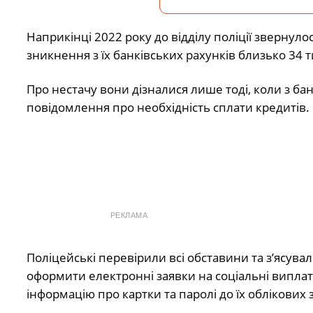
Наприкінці 2022 року до відділу поліції звернул
зникнення з їх банківських рахунків близько 34 
Про нестачу вони дізналися лише тоді, коли з б
повідомлення про необхідність сплати кредитів.
РЕКЛАМА
Поліцейські перевірили всі обставини та з’ясувал
оформити електронні заявки на соціальні виплати
інформацію про картки та паролі до їх облікових з