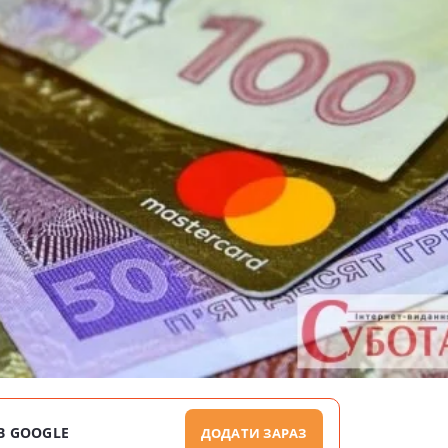
В GOOGLE
ДОДАТИ ЗАРАЗ