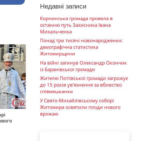
Недавні записи
Корнинська громада провела в
останню путь Захисника Івана
Михальченка
Понад три тисячі новонароджених:
демографічна статистика
Житомирщини
На війні загинув Олександр Окончик
із Баранівської громади
Жителю Потіївської громади загрожує
до 15 років ув’язнення за вбивство
співмешканки
У Свято-Михайлівському соборі
Житомира освятили плоди нового
врожаю
орі
ового