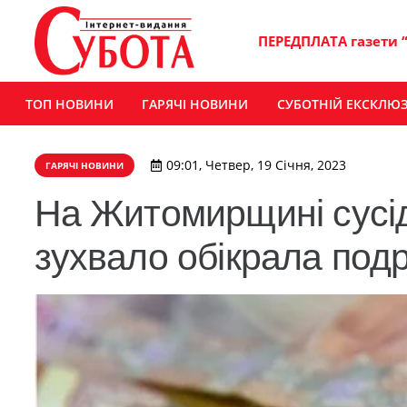
ПЕРЕДПЛАТА газети 
ТОП НОВИНИ
ГАРЯЧІ НОВИНИ
СУБОТНІЙ ЕКСКЛЮ
09:01, Четвер, 19 Січня, 2023
ГАРЯЧІ НОВИНИ
На Житомирщині сусід
зухвало обікрала под