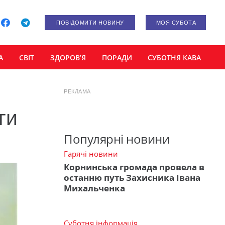
ПОВІДОМИТИ НОВИНУ
МОЯ СУБОТА
А
СВІТ
ЗДОРОВ’Я
ПОРАДИ
СУБОТНЯ КАВА
РЕКЛАМА
ги
Популярні новини
Гарячі новини
Корнинська громада провела в
останню путь Захисника Івана
Михальченка
Суботня інформація