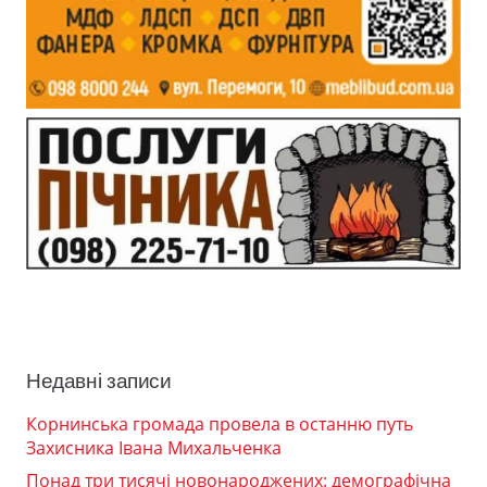
Недавні записи
Корнинська громада провела в останню путь
Захисника Івана Михальченка
Понад три тисячі новонароджених: демографічна