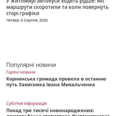
У Житомирі автобуси ходять рідше: які
маршрути скоротили та коли повернуть
старі графіки
Четвер, 6 Серпня, 2026
Популярні новини
Гарячі новини
Корнинська громада провела в останню
путь Захисника Івана Михальченка
Суботня інформація
Понад три тисячі новонароджених: