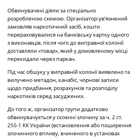
Обвинувачені діяли за спеціально
розробленою схемою. Організатор-ув’язнений
замовляв наркотичний засіб, кошти
перераховувалися на банківську картку одного
з виконавців, після чого до виправної колонії
доставляли «товар», який у домовленому місці
перекидали через паркан.
Під час обшуку у виправній колонії виявлено та
вилучено метадон, канабіс, чорнові записи
щодо придбання, розрахунків та розподілу
наркотиків серед засуджених.
До того ж, організатор групи додатково
обвинувачується у скоєнні злочину за ч. 2 ст.
255-1 КК України (встановлення або поширення
злочинного впливу, вчиненого в установах