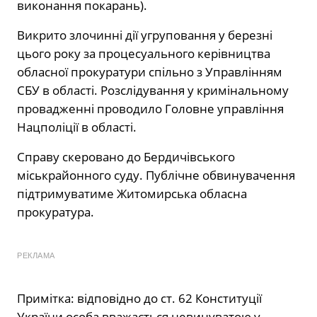
виконання покарань).
Викрито злочинні дії угруповання у березні
цього року за процесуального керівництва
обласної прокуратури спільно з Управлінням
СБУ в області. Розслідування у кримінальному
провадженні проводило Головне управління
Нацполіції в області.
Справу скеровано до Бердичівського
міськрайонного суду. Публічне обвинувачення
підтримуватиме Житомирська обласна
прокуратура.
РЕКЛАМА
Примітка: відповідно до ст. 62 Конституції
України особа вважається невинуватою у