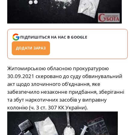
ПІДПИШІТЬСЯ НА НАС В GOOGLE
ДОДАТИ ЗАРАЗ
Житомирською обласною прокуратурою
30.09.2021 скеровано до суду обвинувальний
акт щодо злочинного об’єднання, яке
забезпечило незаконне придбання, зберіганні
та збут наркотичних засобів у виправну
колонію (ч. 3 ст. 307 КК України).