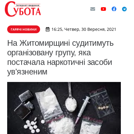
16:25, Четвер, 30 Вересня, 2021
ГАРЯЧІ НОВИНИ
​На Житомирщині судитимуть
організовану групу, яка
постачала наркотичні засоби
ув’язненим