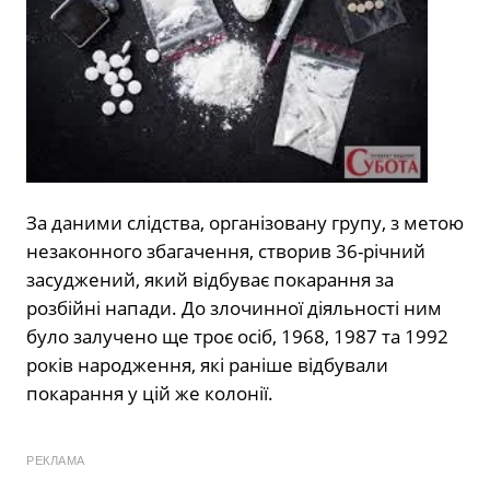
За даними слідства, організовану групу, з метою
незаконного збагачення, створив 36-річний
засуджений, який відбуває покарання за
розбійні напади. До злочинної діяльності ним
було залучено ще троє осіб, 1968, 1987 та 1992
років народження, які раніше відбували
покарання у цій же колонії.
РЕКЛАМА