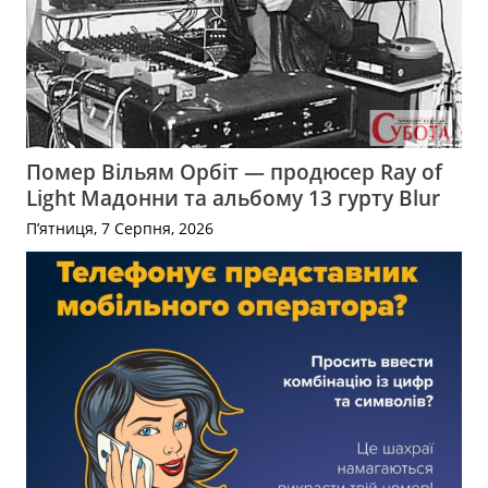
Помер Вільям Орбіт — продюсер Ray of
Light Мадонни та альбому 13 гурту Blur
П’ятниця, 7 Серпня, 2026