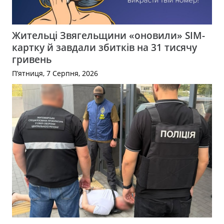
Жительці Звягельщини «оновили» SIM-
картку й завдали збитків на 31 тисячу
гривень
П’ятниця, 7 Серпня, 2026