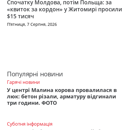
Спочатку Молдова, потім Польща: за
«квиток за кордон» у Житомирі просили
$15 тисяч
П’ятниця, 7 Серпня, 2026
Популярні новини
Гарячі новини
У центрі Малина корова провалилася в
люк: бетон різали, арматуру відгинали
три години. ФОТО
Суботня інформація