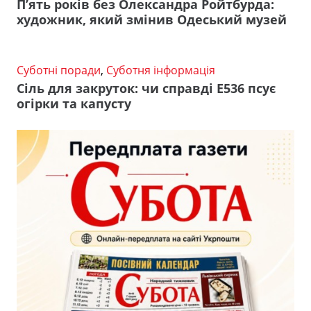
П’ять років без Олександра Ройтбурда:
художник, який змінив Одеський музей
Суботні поради
,
Суботня інформація
Сіль для закруток: чи справді Е536 псує
огірки та капусту