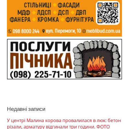
Недавні записи
У центрі Малина корова провалилася в люк: бетон
різали, арматуру відгинали три години. ФОТО