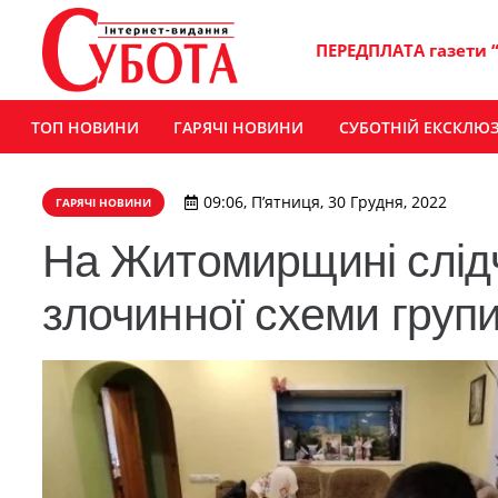
ПЕРЕДПЛАТА газети 
ТОП НОВИНИ
ГАРЯЧІ НОВИНИ
СУБОТНІЙ ЕКСКЛЮ
09:06, П’ятниця, 30 Грудня, 2022
ГАРЯЧІ НОВИНИ
На Житомирщині слід
злочинної схеми груп