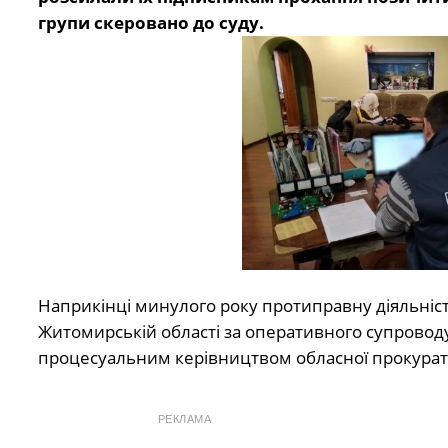
групи скеровано до суду.
Наприкінці минулого року протиправну діяльніст
Житомирській області за оперативного супроводу сп
процесуальним керівництвом обласної прокурат
РЕКЛАМА