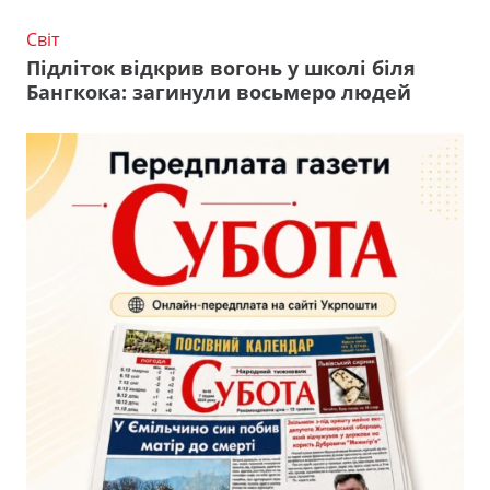
Світ
Підліток відкрив вогонь у школі біля
Бангкока: загинули восьмеро людей