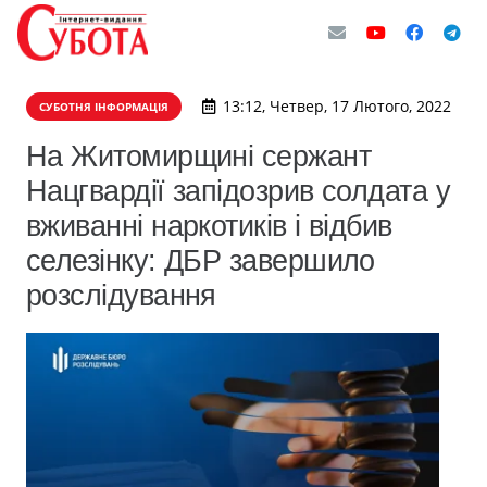
13:12, Четвер, 17 Лютого, 2022
СУБОТНЯ ІНФОРМАЦІЯ
На Житомирщині сержант
Нацгвардії запідозрив солдата у
вживанні наркотиків і відбив
селезінку: ДБР завершило
розслідування