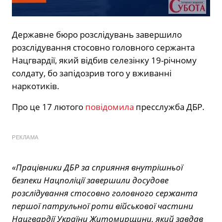
Державне бюро розслідувань завершило
розслідування стосовно головного сержанта
Нацгвардії, який відбив селезінку 19-річному
солдату, бо запідозрив того у вживанні
наркотиків.
Про це 17 лютого
повідомила
пресслужба ДБР.
РЕКЛАМА
«Працівники ДБР за сприяння внутрішньої
безпеки Нацполіції завершили досудове
розслідування стосовно головного сержанта
першої патрульної роти військової частини
Нацгвардії України Житомирщини, який завдав