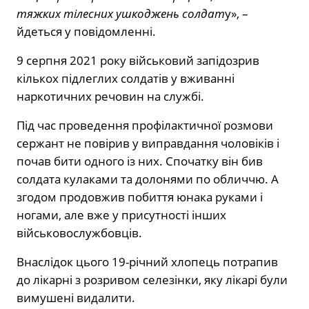
тяжких тілесних ушкоджень солдат
у», –
йдеться у повідомленні.
9 серпня 2021 року військовий запідозрив
кількох підлеглих солдатів у вживанні
наркотичних речовин на службі.
Під час проведення профілактичної розмови
сержант не повірив у виправдання чоловіків і
почав бити одного із них. Спочатку він бив
солдата кулаками та долонями по обличчю. А
згодом продовжив побиття юнака руками і
ногами, але вже у присутності інших
військовослужбовців.
Внаслідок цього 19-річний хлопець потрапив
до лікарні з розривом селезінки, яку лікарі були
вимушені видалити.