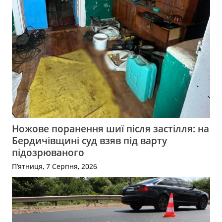
Ножове поранення шиї після застілля: на
Бердичівщині суд взяв під варту
підозрюваного
П’ятниця, 7 Серпня, 2026