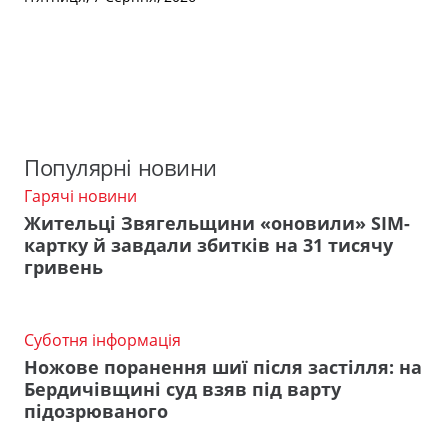
Популярні новини
Гарячі новини
Жительці Звягельщини «оновили» SIM-
картку й завдали збитків на 31 тисячу
гривень
Суботня інформація
Ножове поранення шиї після застілля: на
Бердичівщині суд взяв під варту
підозрюваного