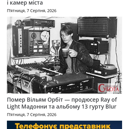
і камер міста
П’ятниця, 7 Серпня, 2026
Помер Вільям Орбіт — продюсер Ray of
Light Мадонни та альбому 13 гурту Blur
П’ятниця, 7 Серпня, 2026