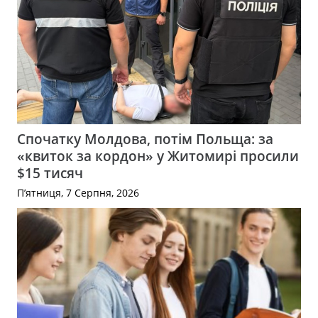
Спочатку Молдова, потім Польща: за
«квиток за кордон» у Житомирі просили
$15 тисяч
П’ятниця, 7 Серпня, 2026