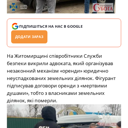
ПІДПИШІТЬСЯ НА НАС В GOOGLE
ДОДАТИ ЗАРАЗ
На Житомирщині співробітники Служби
безпеки викрили адвоката, який організував
незаконний механізм «оренди» юридично
неуспадкованих земельних ділянок. Фігурант
підписував договори оренди з «мертвими
душами», тобто з власниками земельних
ділянок, які померли.