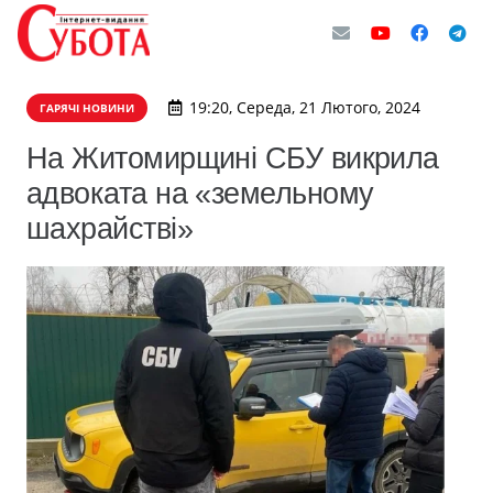
19:20, Середа, 21 Лютого, 2024
ГАРЯЧІ НОВИНИ
На Житомирщині СБУ викрила
адвоката на «земельному
шахрайстві»