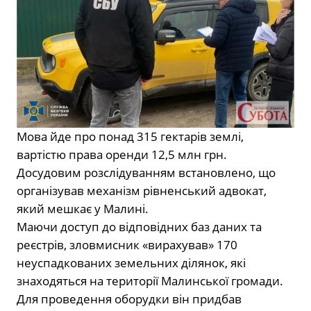
Мова йде про понад 315 гектарів землі,
вартістю права оренди 12,5 млн грн.
Досудовим розслідуванням встановлено, що
організував механізм рівненський адвокат,
який мешкає у Малині.
Маючи доступ до відповідних баз даних та
реєстрів, зловмисник «вирахував» 170
неуспадкованих земельних ділянок, які
знаходяться на території Малинської громади.
Для проведення оборудки він придбав