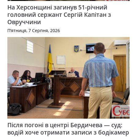
На Херсонщині загинув 51-річний
головний сержант Сергій Капітан з
Овруччини
П’ятниця, 7 Серпня, 2026
Після погоні в центрі Бердичева — суд:
водій хоче отримати записи з бодікамер