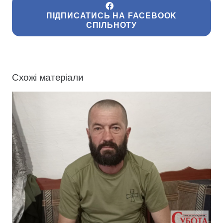
ПІДПИСАТИСЬ НА FACEBOOK
СПІЛЬНОТУ
Схожі матеріали