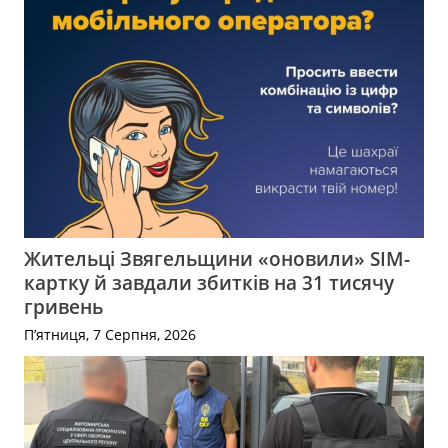
Жительці Звягельщини «оновили» SIM-
картку й завдали збитків на 31 тисячу
гривень
П’ятниця, 7 Серпня, 2026