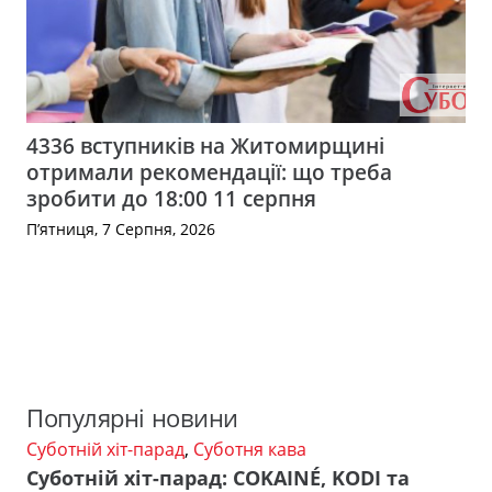
4336 вступників на Житомирщині
отримали рекомендації: що треба
зробити до 18:00 11 серпня
П’ятниця, 7 Серпня, 2026
Популярні новини
Суботній хіт-парад
,
Суботня кава
Суботній хіт-парад: COKAINÉ, KODI та