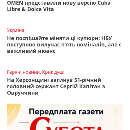
OMEN представили нову версію Cuba
Libre & Dolce Vita
Україна
Не поспішайте міняти ці купюри: НБУ
поступово вилучає п’ять номіналів, але є
важливий нюанс
Гарячі новини
,
Крик душі
На Херсонщині загинув 51-річний
головний сержант Сергій Капітан з
Овруччини