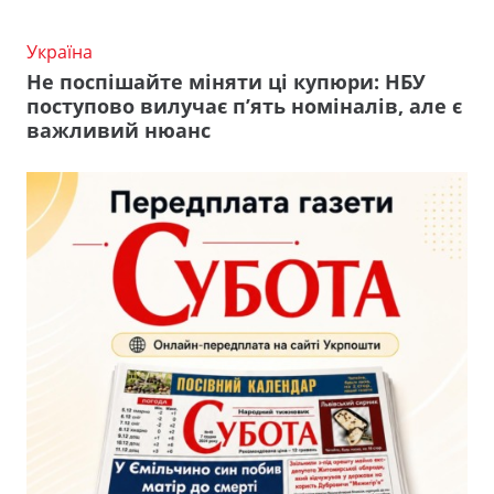
Україна
Не поспішайте міняти ці купюри: НБУ
поступово вилучає п’ять номіналів, але є
важливий нюанс