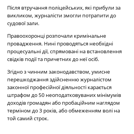
Після втручання поліцейських, які прибули за
викликом, журналісти змогли потрапити до
судової зали.
Правоохоронці розпочали кримінальне
провадження. Нині проводяться необхідні
процесуальні дії, спрямовані на встановлення
свідків події та причетних до неї осіб.
Згідно з чинним законодавством, умисне
перешкоджання здійсненню журналістом
законної професійної діяльності карається
штрафом до 50 неоподатковуваних мінімумів
доходів громадян або пробаційним наглядом
терміном до 3 років, або обмеженням волі на
той самий строк.