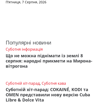
П’ятниця, 7 Серпня, 2026
Популярні новини
Суботня інформація
Що не можна піднімати із землі 8
серпня: народні прикмети на Мирона-
вітрогона
Суботній хіт-парад
,
Суботня кава
Суботній хіт-парад: COKAINÉ, KODI та
OMEN представили нову версію Cuba
Libre & Dolce Vita