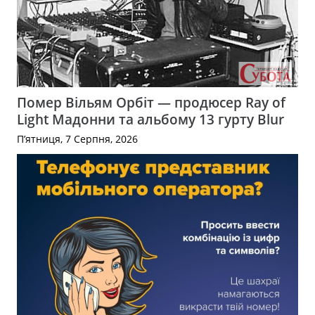
Помер Вільям Орбіт — продюсер Ray of
Light Мадонни та альбому 13 гурту Blur
П’ятниця, 7 Серпня, 2026