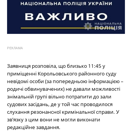
РЕКЛАМА
Заявниця розповіла, що близько 11:45 у
приміщенні Корольовського районного суду
невідомі особи (за попередньою інформацією –
родичі обвинувачених) не давали можливості
знімальній групі вільно потрапити до зали
судових засідань, де у той час проводилося
слухання резонансної кримінальної справи. У
зв’язку з цим вони не могли виконати
редакційне завдання.