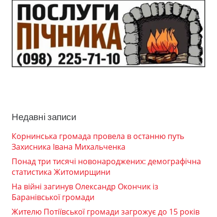
Недавні записи
Корнинська громада провела в останню путь
Захисника Івана Михальченка
Понад три тисячі новонароджених: демографічна
статистика Житомирщини
На війні загинув Олександр Окончик із
Баранівської громади
Жителю Потіївської громади загрожує до 15 років