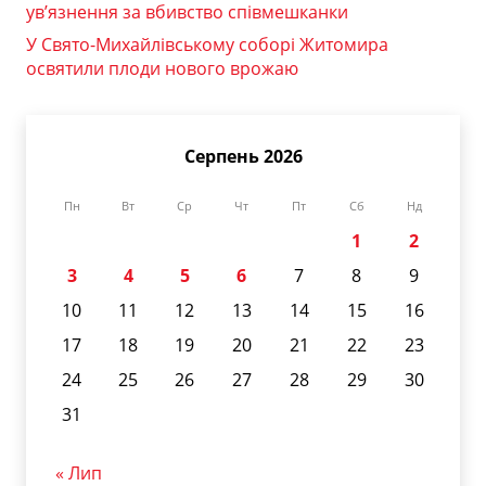
ув’язнення за вбивство співмешканки
У Свято-Михайлівському соборі Житомира
освятили плоди нового врожаю
Серпень 2026
Пн
Вт
Ср
Чт
Пт
Сб
Нд
1
2
3
4
5
6
7
8
9
10
11
12
13
14
15
16
17
18
19
20
21
22
23
24
25
26
27
28
29
30
31
« Лип