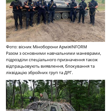
Фото: вісник Міноборони АрміяINFORM
Разом з основними навчальними маневрами,
підрозділи спеціального призначення також
відпрацьовують виявлення, блокування та
ліквідацію збройних груп та ДРГ.