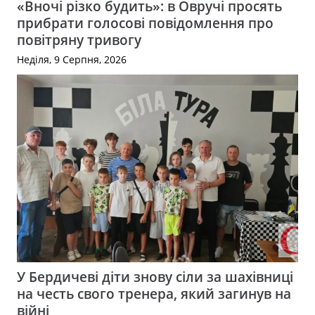
«Вночі різко будить»: в Овручі просять
прибрати голосові повідомлення про
повітряну тривогу
Неділя, 9 Серпня, 2026
У Бердичеві діти знову сіли за шахівниці
на честь свого тренера, який загинув на
війні