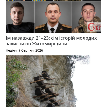
Їм назавжди 21–23: сім історій молодих
захисників Житомирщини
Неділя, 9 Серпня, 2026