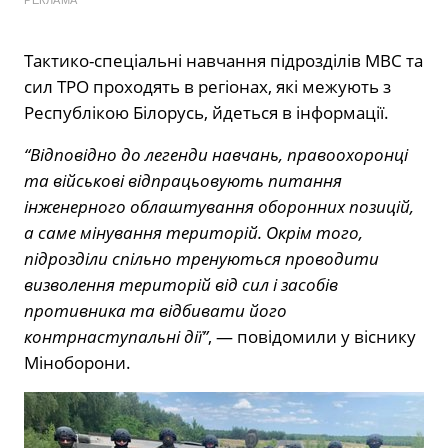
Тактико-спеціальні навчання підрозділів МВС та
сил ТРО проходять в регіонах, які межують з
Республікою Білорусь, йдеться в інформації.
“Відповідно до легенди навчань, правоохоронці
та військові відпрацьовують питання
інженерного облаштування оборонних позицій,
а саме мінування територій. Окрім того,
підрозділи спільно тренуються проводити
визволення територій від сил і засобів
противника та відбивати його
контрнаступальні дії”
, — повідомили у віснику
Міноборони.