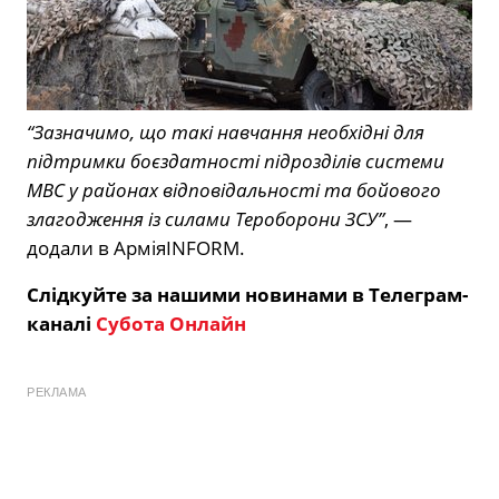
“Зазначимо, що такі навчання необхідні для
підтримки боєздатності підрозділів системи
МВС у районах відповідальності та бойового
злагодження із силами Тероборони ЗСУ”
, —
додали в АрміяINFORM.
Слідкуйте за нашими новинами в Телеграм-
каналі
Субота Онлайн
РЕКЛАМА