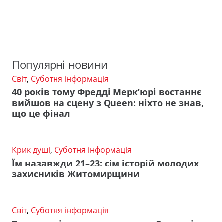
Популярні новини
Світ
,
Суботня інформація
40 років тому Фредді Мерк’юрі востаннє
вийшов на сцену з Queen: ніхто не знав,
що це фінал
Крик душі
,
Суботня інформація
Їм назавжди 21–23: сім історій молодих
захисників Житомирщини
Світ
,
Суботня інформація