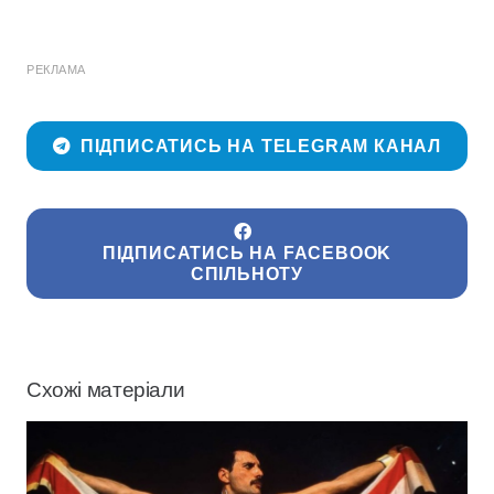
РЕКЛАМА
ПІДПИСАТИСЬ НА TELEGRAM КАНАЛ
ПІДПИСАТИСЬ НА FACEBOOK
СПІЛЬНОТУ
Схожі матеріали