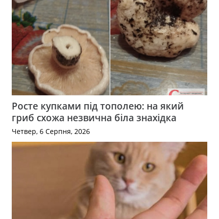
Росте купками під тополею: на який
гриб схожа незвична біла знахідка
Четвер, 6 Серпня, 2026