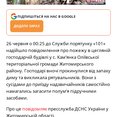
ПІДПИШІТЬСЯ НА НАС В GOOGLE
ДОДАТИ ЗАРАЗ
26 червня о 00:25 до Служби порятунку «101»
надійшло повідомлення про пожежу в цегляній
господарчій будівлі у с. Кам’янка Оліївської
територіальної громади Житомирського
району. Господарі вночі прокинулися від запаху
диму та викликала рятувальників. Вони з
сусідами до приїзду надзвичайників самостійно
намагались загасити полум’я підручними
засобами.
Про це
повідомляє
пресслужба ДСНС України у
Житомирській області.