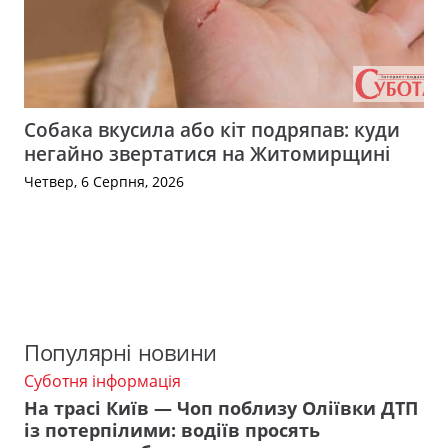
Собака вкусила або кіт подряпав: куди
негайно звертатися на Житомирщині
Четвер, 6 Серпня, 2026
Популярні новини
Суботня інформація
На трасі Київ — Чоп поблизу Оліївки ДТП
із потерпілими: водіїв просять