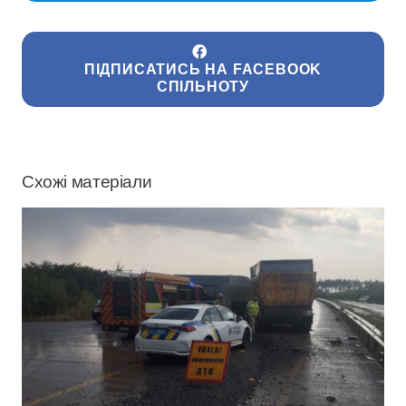
ПІДПИСАТИСЬ НА FACEBOOK
СПІЛЬНОТУ
Схожі матеріали