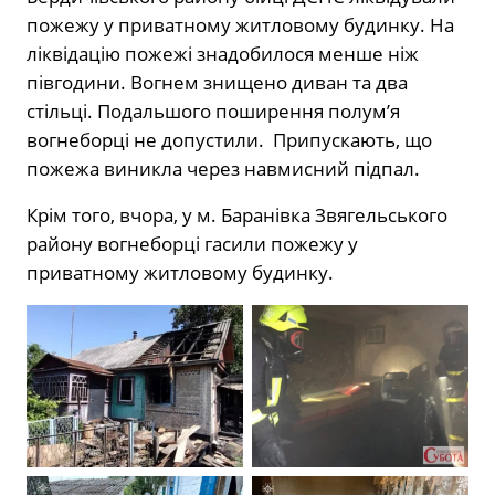
пожежу у приватному житловому будинку. На
ліквідацію пожежі знадобилося менше ніж
півгодини. Вогнем знищено диван та два
стільці. Подальшого поширення полум’я
вогнеборці не допустили. Припускають, що
пожежа виникла через навмисний підпал.
Крім того, вчора, у м. Баранівка Звягельського
району вогнеборці гасили пожежу у
приватному житловому будинку.