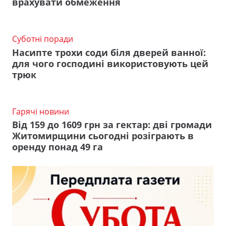
врахувати обмеження
Суботні поради
Насипте трохи соди біля дверей ванної:
для чого господині використовують цей
трюк
Гарячі новини
Від 159 до 1609 грн за гектар: дві громади
Житомирщини сьогодні розіграють в
оренду понад 49 га