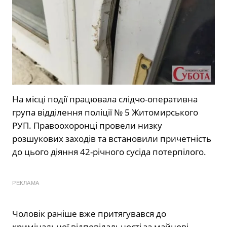
На місці події працювала слідчо-оперативна
група відділення поліції № 5 Житомирського
РУП. Правоохоронці провели низку
розшукових заходів та встановили причетність
до цього діяння 42-річного сусіда потерпілого.
РЕКЛАМА
Чоловік раніше вже притягувався до
кримінальної відповідальності за майнові