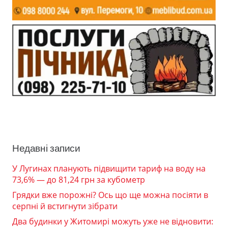
Недавні записи
У Лугинах планують підвищити тариф на воду на
73,6% — до 81,24 грн за кубометр
Грядки вже порожні? Ось що ще можна посіяти в
серпні й встигнути зібрати
Два будинки у Житомирі можуть уже не відновити: