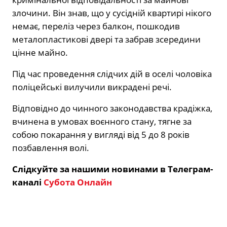
злочини. Він знав, що у сусідній квартирі нікого
немає, переліз через балкон, пошкодив
металопластикові двері та забрав зсередини
цінне майно.
Під час проведення слідчих дій в оселі чоловіка
поліцейські вилучили викрадені речі.
Відповідно до чинного законодавства крадіжка,
вчинена в умовах воєнного стану, тягне за
собою покарання у вигляді від 5 до 8 років
позбавлення волі.
Слідкуйте за нашими новинами в Телеграм-
каналі
Субота Онлайн