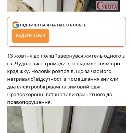
ПІДПИШІТЬСЯ НА НАС В GOOGLE
ДОДАТИ ЗАРАЗ
13 жовтня до поліції звернувся житель одного з
сіл Чуднівської громади з повідомленням про
крадіжку. Чоловік розповів, що за час його
нетривалої відсутності з помешкання зникли
два електрообігрівачі та зимовий одяг.
Правоохоронці встановили причетного до
правопорушення.