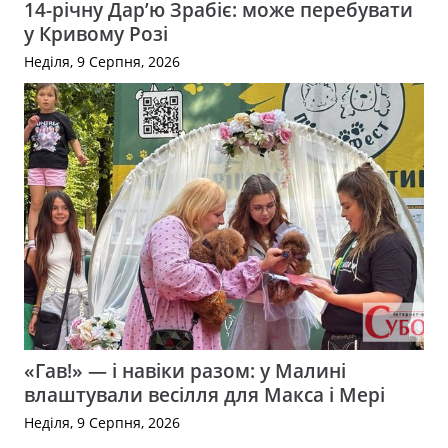
14-річну Дар’ю Зрабіє: може перебувати
у Кривому Розі
Неділя, 9 Серпня, 2026
«Гав!» — і навіки разом: у Малині
влаштували весілля для Макса і Мері
Неділя, 9 Серпня, 2026