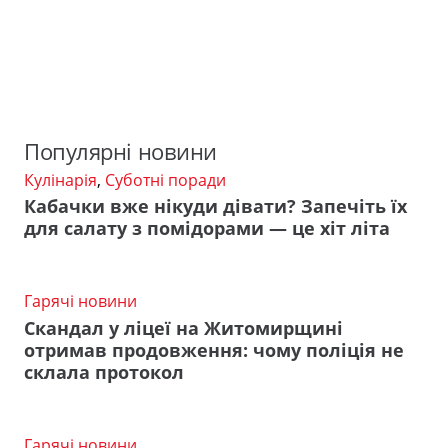
Популярні новини
Кулінарія
,
Суботні поради
Кабачки вже нікуди дівати? Запечіть їх
для салату з помідорами — це хіт літа
Гарячі новини
Скандал у ліцеї на Житомирщині
отримав продовження: чому поліція не
склала протокол
Гарячі новини