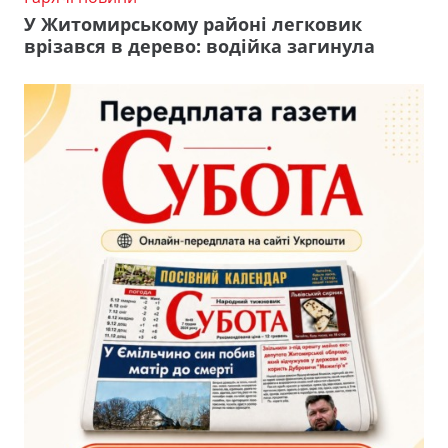
У Житомирському районі легковик
врізався в дерево: водійка загинула