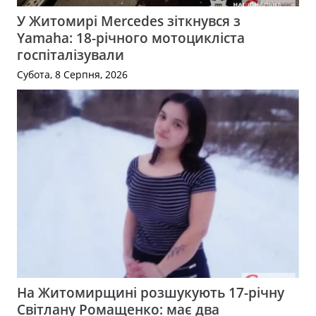
У Житомирі Mercedes зіткнувся з
Yamaha: 18-річного мотоцикліста
госпіталізували
Субота, 8 Серпня, 2026
На Житомирщині розшукують 17-річну
Світлану Ромащенко: має два