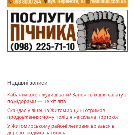
Недавні записи
Кабачки вже нікуди дівати? Запечіть їх для салату з
помідорами — це хіт літа
Скандал у ліцеї на Житомирщині отримав
продовження: чому поліція не склала протокол
У Житомирському районі легковик врізався в
дерево: водійка загинула