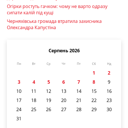
Огірки ростуть гачком: чому не варто одразу
сипати калій під кущі
Черняхівська громада втратила захисника
Олександра Капустіна
Серпень 2026
Пн
Вт
Ср
Чт
Пт
Сб
Нд
1
2
3
4
5
6
7
8
9
10
11
12
13
14
15
16
17
18
19
20
21
22
23
24
25
26
27
28
29
30
31