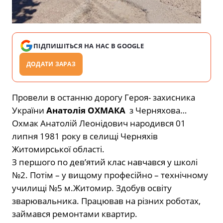
ПІДПИШІТЬСЯ НА НАС В GOOGLE
ДОДАТИ ЗАРАЗ
Провели в останню дорогу Героя- захисника
України
Анатолія ОХМАКА
з Черняхова…
Охмак Анатолій Леонідович народився 01
липня 1981 року в селищі Черняхів
Житомирської області.
З першого по дев’ятий клас навчався у школі
№2. Потім – у вищому професійно – технічному
училищі №5 м.Житомир. Здобув освіту
зварювальника. Працював на різних роботах,
займався ремонтами квартир.