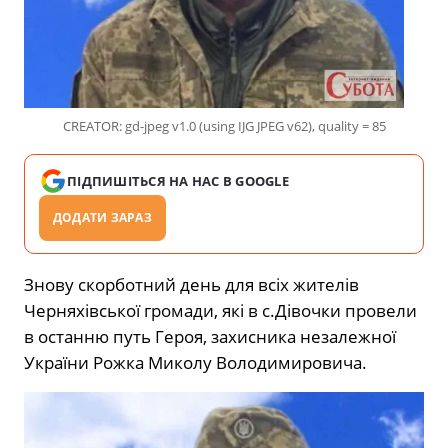
CREATOR: gd-jpeg v1.0 (using IJG JPEG v62), quality = 85
ПІДПИШІТЬСЯ НА НАС В GOOGLE
ДОДАТИ ЗАРАЗ
Знову скорботний день для всіх жителів
Черняхівської громади, які в с.Дівочки провели
в останню путь Героя, захисника незалежної
України Рожка Миколу Володимировича.