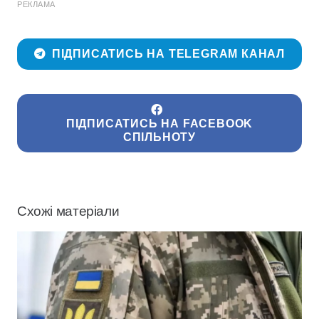
РЕКЛАМА
ПІДПИСАТИСЬ НА TELEGRAM КАНАЛ
ПІДПИСАТИСЬ НА FACEBOOK
СПІЛЬНОТУ
Схожі матеріали