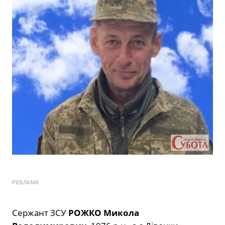
РЕКЛАМА
Сержант ЗСУ
РОЖКО Микола