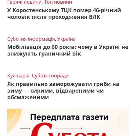
Гарячі новини
,
Топ новини
У Коростенському ТЦК помер 46-річний
чоловік після проходження ВЛК
Суботня інформація
,
Україна
Мобілізація до 60 років: чому в Україні не
знижують граничний вік
Кулінарія
,
Суботні поради
Як правильно заморожувати гриби на
зиму — сирими, відвареними чи
обсмаженими