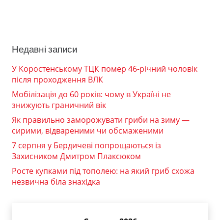
Недавні записи
У Коростенському ТЦК помер 46-річний чоловік
після проходження ВЛК
Мобілізація до 60 років: чому в Україні не
знижують граничний вік
Як правильно заморожувати гриби на зиму —
сирими, відвареними чи обсмаженими
7 серпня у Бердичеві попрощаються із
Захисником Дмитром Плаксюком
Росте купками під тополею: на який гриб схожа
незвична біла знахідка