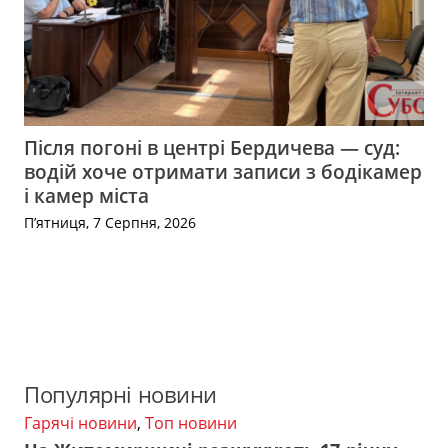
Після погоні в центрі Бердичева — суд:
водій хоче отримати записи з бодікамер
і камер міста
П’ятниця, 7 Серпня, 2026
Популярні новини
Гарячі новини
,
Топ новини