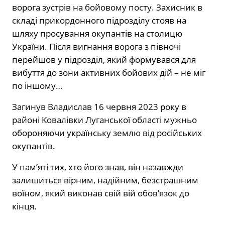
ворога зустрів на бойовому посту. Захисник в
складі прикордонного підрозділу стояв на
шляху просування окупантів на столицю
України. Після вигнання ворога з півночі
перейшов у підрозділ, який формувався для
вибуття до зони активних бойових дій – не міг
по іншому…
Загинув Владислав 16 червня 2023 року в
районі Ковалівки Луганської області мужньо
обороняючи українську землю від російських
окупантів.
У пам’яті тих, хто його знав, він назавжди
залишиться вірним, надійним, безстрашним
воїном, який виконав свій вій обов’язок до
кінця.