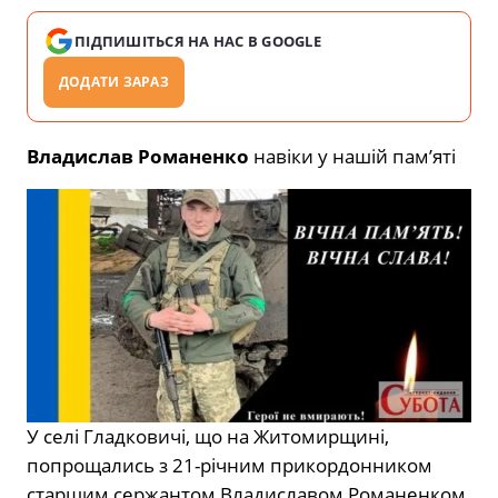
ПІДПИШІТЬСЯ НА НАС В GOOGLE
ДОДАТИ ЗАРАЗ
Владислав Романенко
навіки у нашій пам’яті
У селі Гладковичі, що на Житомирщині,
попрощались з 21-річним прикордонником
старшим сержантом Владиславом Романенком.