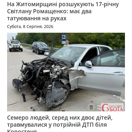
На Житомирщині розшукують 17-річну
Світлану Ромащенко: має два
татуювання на руках
Субота, 8 Серпня, 2026
Семеро людей, серед них двоє дітей,
травмувалися у потрійній ДТП біля
Коростеня