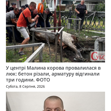
У центрі Малина корова провалилася в
люк: бетон різали, арматуру відгинали
три години. ФОТО
Субота, 8 Серпня, 2026