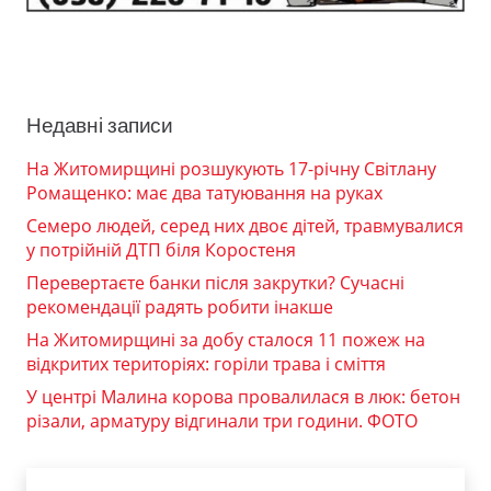
Недавні записи
На Житомирщині розшукують 17-річну Світлану
Ромащенко: має два татуювання на руках
Семеро людей, серед них двоє дітей, травмувалися
у потрійній ДТП біля Коростеня
Перевертаєте банки після закрутки? Сучасні
рекомендації радять робити інакше
На Житомирщині за добу сталося 11 пожеж на
відкритих територіях: горіли трава і сміття
У центрі Малина корова провалилася в люк: бетон
різали, арматуру відгинали три години. ФОТО