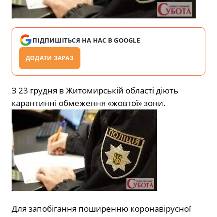
ПІДПИШІТЬСЯ НА НАС В GOOGLE
ДОДАТИ ЗАРАЗ
З 23 грудня в Житомирській області діють
карантинні обмеження «жовтої» зони.
Для запобігання поширенню коронавірусної