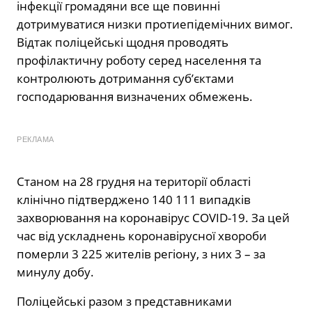
інфекції громадяни все ще повинні
дотримуватися низки протиепідемічних вимог.
Відтак поліцейські щодня проводять
профілактичну роботу серед населення та
контролюють дотримання суб’єктами
господарювання визначених обмежень.
РЕКЛАМА
Станом на 28 грудня на території області
клінічно підтверджено 140 111 випадків
захворювання на коронавірус COVID-19. За цей
час від ускладнень коронавірусної хвороби
померли 3 225 жителів регіону, з них 3 – за
минулу добу.
Поліцейські разом з представниками