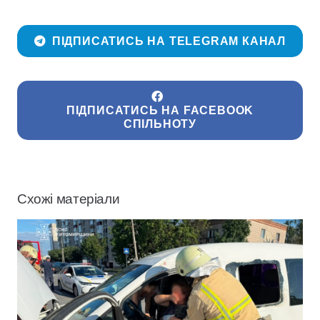
ПІДПИСАТИСЬ НА TELEGRAM КАНАЛ
ПІДПИСАТИСЬ НА FACEBOOK
СПІЛЬНОТУ
Схожі матеріали