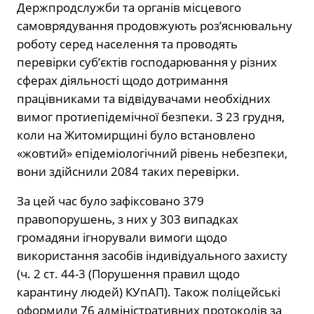
Держпродслужби та органів місцевого
самоврядування продовжують роз’яснювальну
роботу серед населення та проводять
перевірки суб’єктів господарювання у різних
сферах діяльності щодо дотримання
працівниками та відвідувачами необхідних
вимог протиепідемічної безпеки. З 23 грудня,
коли на Житомирщині було встановлено
«жовтий» епідеміологічний рівень небезпеки,
вони здійснили 2084 таких перевірки.
За цей час було зафіксовано 379
правопорушень, з них у 303 випадках
громадяни ігнорували вимоги щодо
використання засобів індивідуального захисту
(ч. 2 ст. 44-3 (Порушення правил щодо
карантину людей) КУпАП). Також поліцейські
оформили 76 адміністративних протоколів за