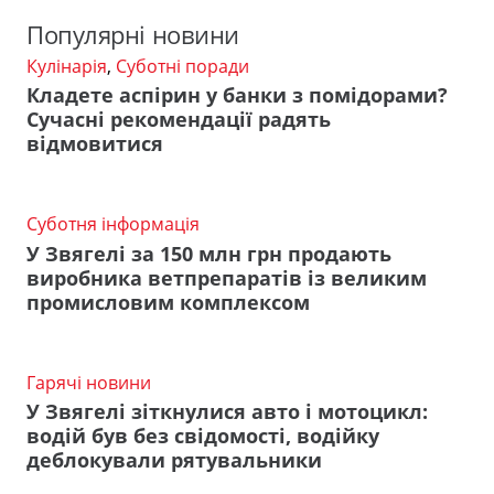
Популярні новини
Кулінарія
,
Суботні поради
Кладете аспірин у банки з помідорами?
Сучасні рекомендації радять
відмовитися
Суботня інформація
У Звягелі за 150 млн грн продають
виробника ветпрепаратів із великим
промисловим комплексом
Гарячі новини
У Звягелі зіткнулися авто і мотоцикл:
водій був без свідомості, водійку
деблокували рятувальники