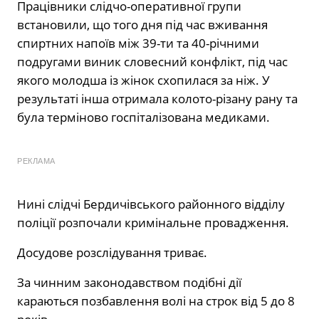
Працівники слідчо-оперативної групи
встановили, що того дня під час вживання
спиртних напоїв між 39-ти та 40-річними
подругами виник словесний конфлікт, під час
якого молодша із жінок схопилася за ніж. У
результаті інша отримала колото-різану рану та
була терміново госпіталізована медиками.
РЕКЛАМА
Нині слідчі Бердичівського районного відділу
поліції розпочали кримінальне провадження.
Досудове розслідування триває.
За чинним законодавством подібні дії
караються позбавлення волі на строк від 5 до 8