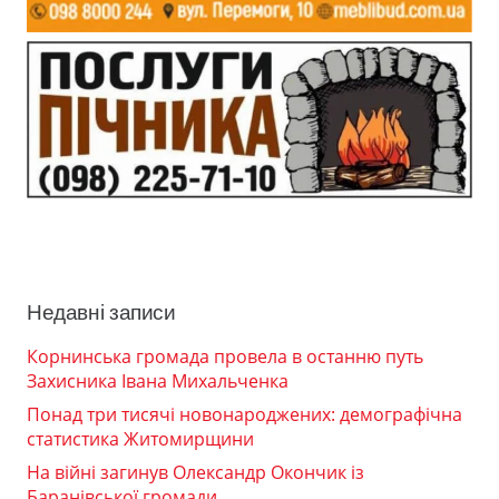
Недавні записи
Корнинська громада провела в останню путь
Захисника Івана Михальченка
Понад три тисячі новонароджених: демографічна
статистика Житомирщини
На війні загинув Олександр Окончик із
Баранівської громади