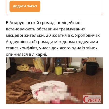
ДОДАТИ ЗАРАЗ
В Андрушівській громаді поліцейські
встановлюють обставини травмування
місцевої жительки. 20 жовтня в с. Яроповичах
Андрушівської громади між двома подругами
стався конфлікт, унаслідок якого одна із жінок
опинилася в лікарні.