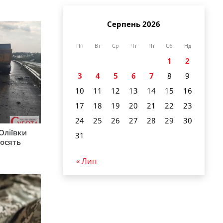
Серпень 2026
Пн
Вт
Ср
Чт
Пт
Сб
Нд
1
2
3
4
5
6
7
8
9
10
11
12
13
14
15
16
17
18
19
20
21
22
23
24
25
26
27
28
29
30
Оліївки
31
росять
« Лип