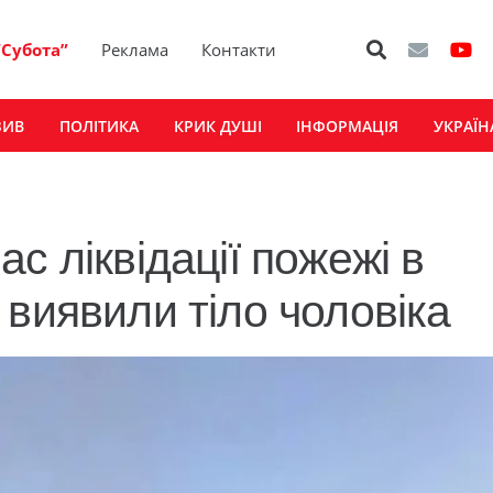
“Субота”
Реклама
Контакти
ЗИВ
ПОЛІТИКА
КРИК ДУШІ
ІНФОРМАЦІЯ
УКРАЇН
с ліквідації пожежі в
виявили тіло чоловіка