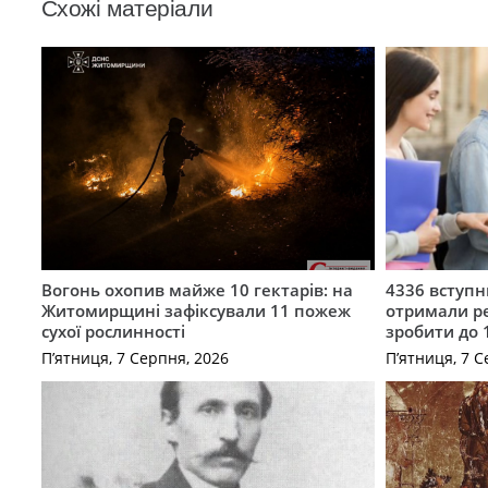
Схожі матеріали
Вогонь охопив майже 10 гектарів: на
4336 вступ
Житомирщині зафіксували 11 пожеж
отримали ре
сухої рослинності
зробити до 
П’ятниця, 7 Серпня, 2026
П’ятниця, 7 С