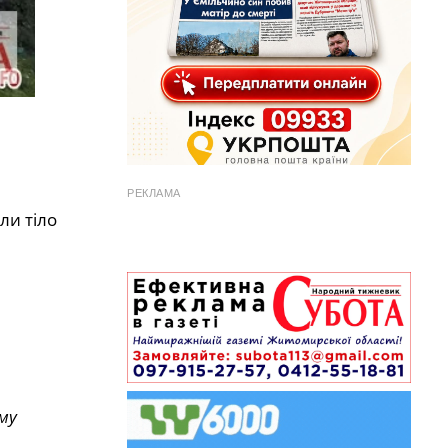
РЕКЛАМА
ли тіло
му