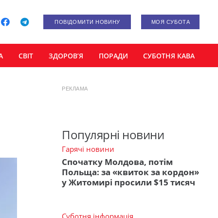
ПОВІДОМИТИ НОВИНУ
МОЯ СУБОТА
А
СВІТ
ЗДОРОВ’Я
ПОРАДИ
СУБОТНЯ КАВА
РЕКЛАМА
Популярні новини
Гарячі новини
Спочатку Молдова, потім
Польща: за «квиток за кордон»
у Житомирі просили $15 тисяч
Суботня інформація