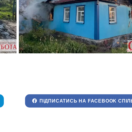
ПІДПИСАТИСЬ НА FACEBOOK СПІЛ