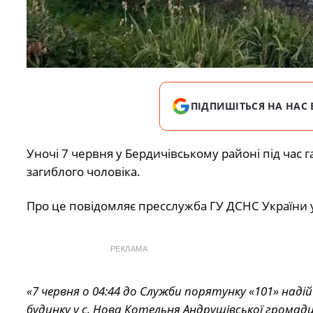
ПІДПИШІТЬСЯ НА НАС 
Уночі 7 червня у Бердичівському районі під час 
загиблого чоловіка.
Про це повідомляє пресслужба ГУ ДСНС України у
РЕКЛАМА
«7 червня о 04:44 до Служби порятунку «101» на
будинку у с. Нова Котельня Андрушівської громади