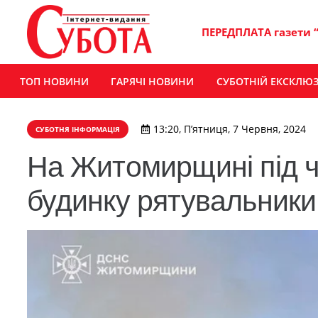
ПЕРЕДПЛАТА газети 
ТОП НОВИНИ
ГАРЯЧІ НОВИНИ
СУБОТНІЙ ЕКСКЛЮ
13:20, П’ятниця, 7 Червня, 2024
СУБОТНЯ ІНФОРМАЦІЯ
На Житомирщині під ча
будинку рятувальники 