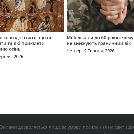
е сьогодні свято, що не
Мобілізація до 60 років: чому
ти та які прикмети
не знижують граничний вік
нню осінь
Четвер, 6 Серпня, 2026
ерпня, 2026
Онлайн дозволяється лише за умови посилання на сайт subo