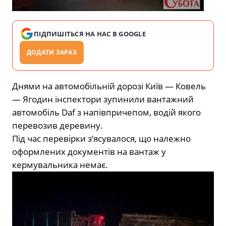
ПІДПИШІТЬСЯ НА НАС В GOOGLE
ДОДАТИ ЗАРАЗ
Днями на автомобільній дорозі Київ — Ковель
— Ягодин інспектори зупинили вантажний
автомобіль Daf з напівпричепом, водій якого
перевозив деревину.
Під час перевірки з’ясувалося, що належно
оформлених документів на вантаж у
кермувальника немає.