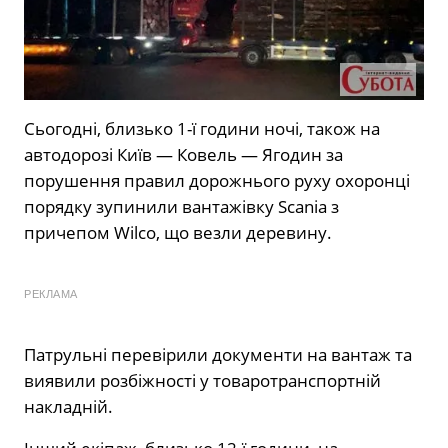
Сьогодні, близько 1-ї години ночі, також на
автодорозі Київ — Ковель — Ягодин за
порушення правил дорожнього руху охоронці
порядку зупинили вантажівку Scania з
причепом Wilco, що везли деревину.
РЕКЛАМА
Патрульні перевірили документи на вантаж та
виявили розбіжності у товаротранспортній
накладній.