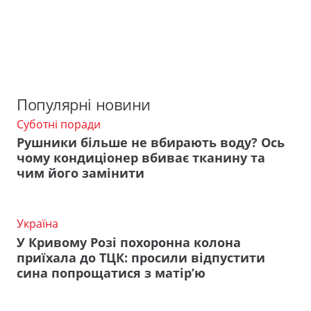
Популярні новини
Суботні поради
Рушники більше не вбирають воду? Ось
чому кондиціонер вбиває тканину та
чим його замінити
Україна
У Кривому Розі похоронна колона
приїхала до ТЦК: просили відпустити
сина попрощатися з матір’ю