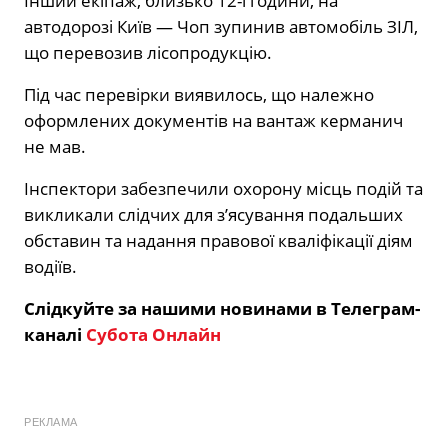
Інший екіпаж, близько 12-ї години, на
автодорозі Київ — Чоп зупинив автомобіль ЗІЛ,
що перевозив лісопродукцію.
Під час перевірки виявилось, що належно
оформлених документів на вантаж керманич
не мав.
Інспектори забезпечили охорону місць подій та
викликали слідчих для з’ясування подальших
обставин та надання правової кваліфікації діям
водіїв.
Слідкуйте за нашими новинами в Телеграм-
каналі
Субота Онлайн
РЕКЛАМА