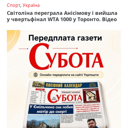
Спорт
,
Україна
Світоліна переграла Анісімову і вийшла
у чвертьфінал WTA 1000 у Торонто. Відео