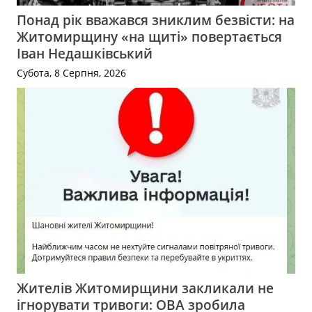
Понад рік вважався зниклим безвісти: на
Житомирщину «на щиті» повертається
Іван Недашківський
Субота, 8 Серпня, 2026
Жителів Житомирщини закликали не
ігнорувати тривоги: ОВА зробила