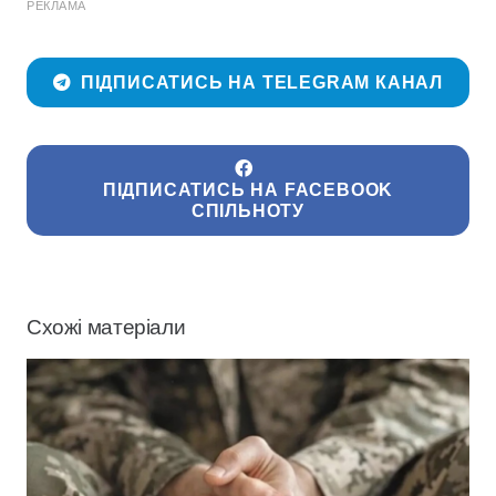
РЕКЛАМА
ПІДПИСАТИСЬ НА TELEGRAM КАНАЛ
ПІДПИСАТИСЬ НА FACEBOOK
СПІЛЬНОТУ
Схожі матеріали