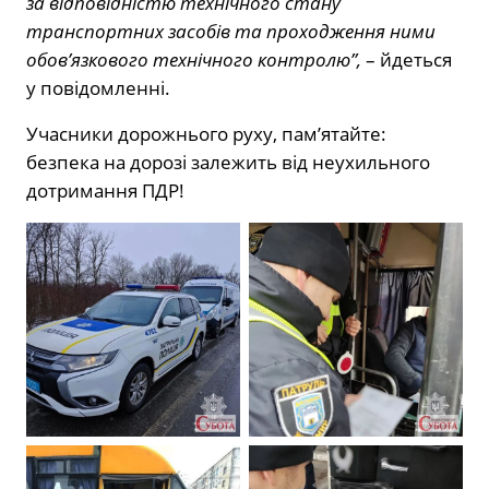
за відповідністю технічного стану
транспортних засобів та проходження ними
обовʼязкового технічного контролю”,
– йдеться
у повідомленні.
Учасники дорожнього руху, пам’ятайте:
безпека на дорозі залежить від неухильного
дотримання ПДР!