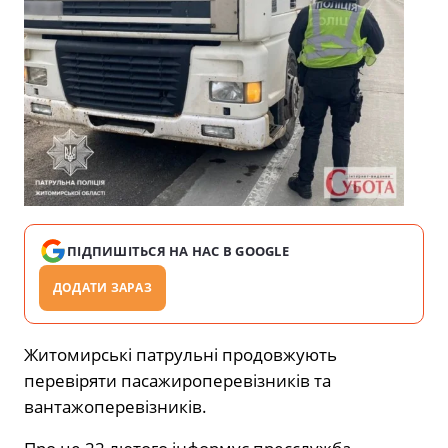
ПІДПИШІТЬСЯ НА НАС В GOOGLE
ДОДАТИ ЗАРАЗ
Житомирські патрульні продовжують
перевіряти пасажироперевізників та
вантажоперевізників.