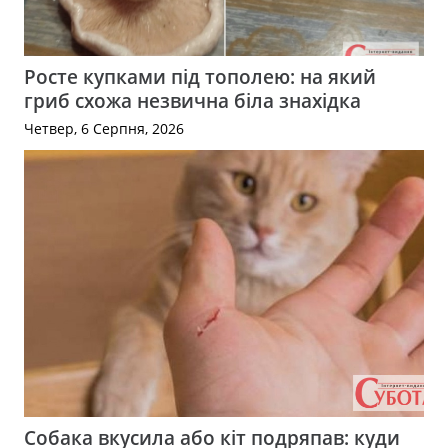
Росте купками під тополею: на який
гриб схожа незвична біла знахідка
Четвер, 6 Серпня, 2026
Собака вкусила або кіт подряпав: куди