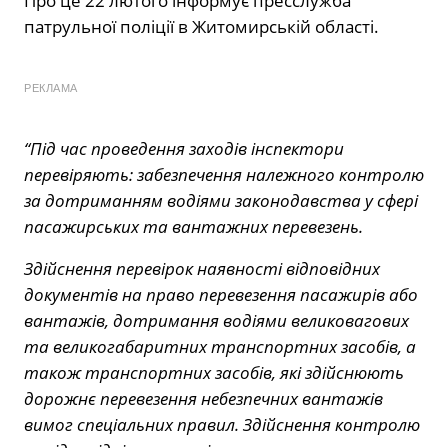
Про це 22 лютого інформує пресслужба
патрульної поліції в Житомирській області.
РЕКЛАМА
“Під час проведення заходів інспектори
перевіряють: забезпечення належного контролю
за дотриманням водіями законодавства у сфері
пасажирських та вантажних перевезень.
Здійснення перевірок наявності відповідних
документів на право перевезення пасажирів або
вантажів, дотримання водіями великовагових
та великогабаритних транспортних засобів, а
також транспортних засобів, які здійснюють
дорожнє перевезення небезпечних вантажів
вимог спеціальних правил. Здійснення контролю