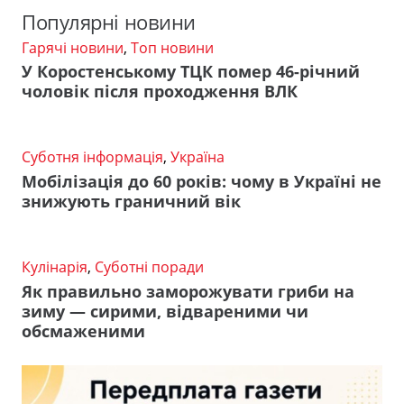
Популярні новини
Гарячі новини
,
Топ новини
У Коростенському ТЦК помер 46-річний
чоловік після проходження ВЛК
Суботня інформація
,
Україна
Мобілізація до 60 років: чому в Україні не
знижують граничний вік
Кулінарія
,
Суботні поради
Як правильно заморожувати гриби на
зиму — сирими, відвареними чи
обсмаженими