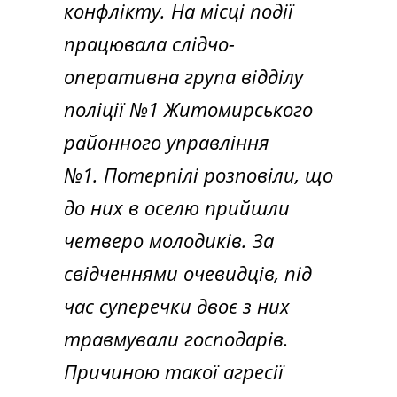
конфлікту. На місці події
працювала слідчо-
оперативна група відділу
поліції №1 Житомирського
районного управління
№1. Потерпілі розповіли, що
до них в оселю прийшли
четверо молодиків. За
свідченнями очевидців, під
час суперечки двоє з них
травмували господарів.
Причиною такої агресії