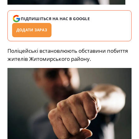
ПІДПИШІТЬСЯ НА НАС В GOOGLE
ДОДАТИ ЗАРАЗ
Поліцейські встановлюють обставини побиття
жителів
Житомирського
району.