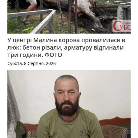
У центрі Малина корова провалилася в
люк: бетон різали, арматуру відгинали
три години. ФОТО
Субота, 8 Серпня, 2026