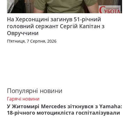
На Херсонщині загинув 51-річний
головний сержант Сергій Капітан з
Овруччини
П’ятниця, 7 Серпня, 2026
Популярні новини
Гарячі новини
У Житомирі Mercedes зіткнувся з Yamaha:
18-річного мотоцикліста госпіталізували