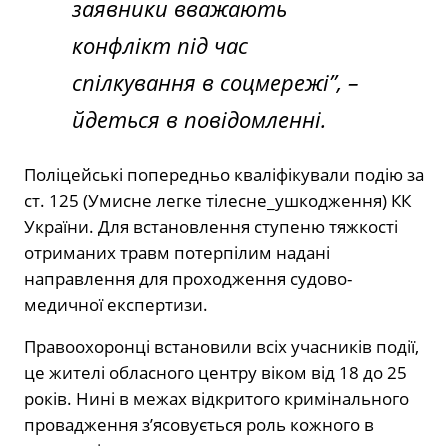
заявники вважають
конфлікт під час
спілкування в соцмережі”, –
йдеться в повідомленні.
Поліцейські
попередньо кваліфікували подію за
ст. 125 (Умисне легке
тілесне_ушкодження
) КК
України. Для встановлення ступеню тяжкості
отриманих травм потерпілим надані
направлення для проходження судово-
медичної експертизи.
Правоохоронці встановили всіх учасників події,
це жителі обласного центру віком від 18 до 25
років. Нині в межах відкритого кримінального
провадження з’ясовується роль кожного в