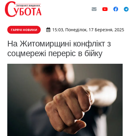
15:03, Понеділок, 17 Березня, 2025
ГАРЯЧІ НОВИНИ
На Житомирщині конфлікт з
соцмережі переріс в бійку