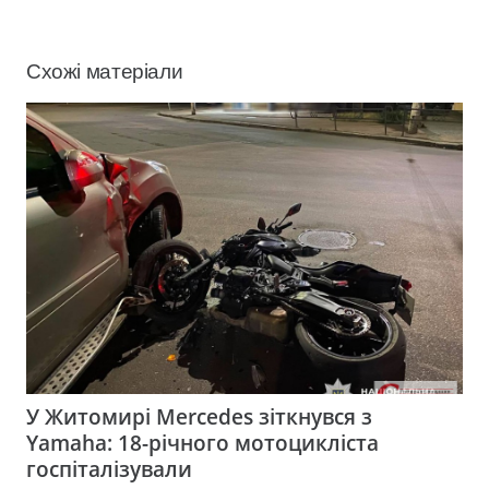
Схожі матеріали
У Житомирі Mercedes зіткнувся з
Yamaha: 18-річного мотоцикліста
госпіталізували