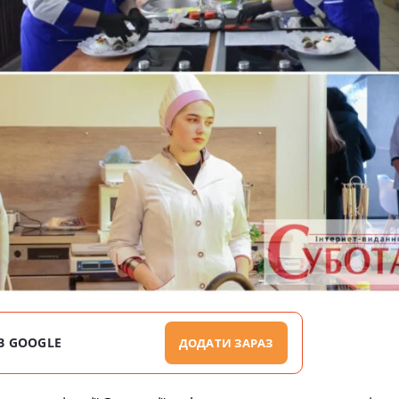
В GOOGLE
ДОДАТИ ЗАРАЗ