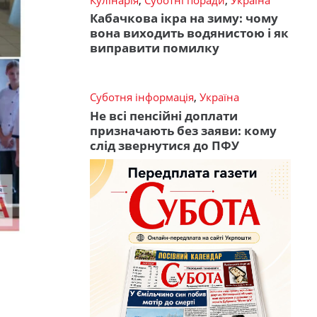
Кабачкова ікра на зиму: чому
вона виходить водянистою і як
виправити помилку
Суботня інформація
,
Україна
Не всі пенсійні доплати
призначають без заяви: кому
слід звернутися до ПФУ