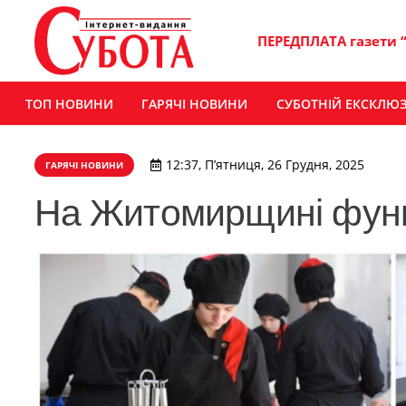
ПЕРЕДПЛАТА газети 
ТОП НОВИНИ
ГАРЯЧІ НОВИНИ
СУБОТНІЙ ЕКСКЛЮ
12:37, П’ятниця, 26 Грудня, 2025
ГАРЯЧІ НОВИНИ
На Житомирщині функц