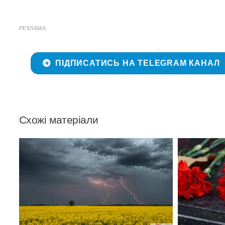
РЕКЛАМА
ПІДПИСАТИСЬ НА TELEGRAM КАНАЛ
Схожі матеріали