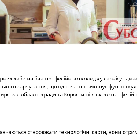
них хаби на базі професійного коледжу сервісу і диза
кого харчування, що одночасно виконує функції кул
ирської обласної ради та Коростишівського професій
авчаються створювати технологічні карти, вони отр