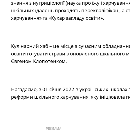
знання з нутриціології (наука про їжу і харчуван
шкільних їдалень проходять перекваліфікаці, а с
харчування» та «Кухар закладу освіти».
Кулінарний хаб – це місце з сучасним обладнанням
освіти готувати страви з оновленого шкільного
Євгеном Клопотенком.
Нагадаємо, з 01 січня 2022 в українських школах
реформи шкільного харчування, яку ініціювала п
РЕКЛАМА