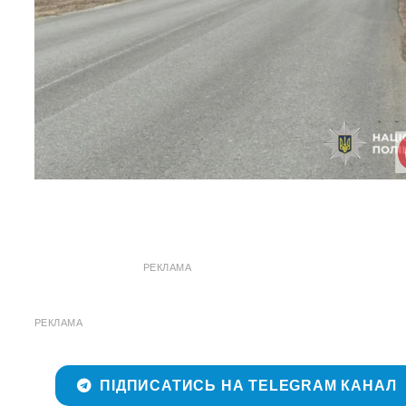
РЕКЛАМА
РЕКЛАМА
ПІДПИСАТИСЬ НА TELEGRAM КАНАЛ