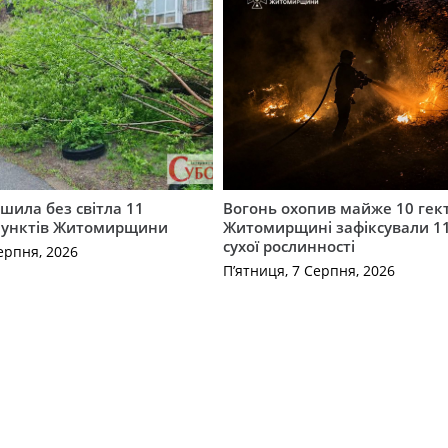
шила без світла 11
Вогонь охопив майже 10 гект
пунктів Житомирщини
Житомирщині зафіксували 1
сухої рослинності
ерпня, 2026
П’ятниця, 7 Серпня, 2026