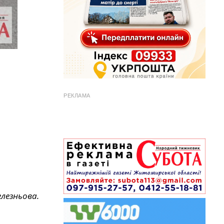
РЕКЛАМА
лезньова.