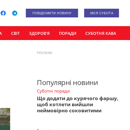
ПОВІДОМИТИ НОВИНУ
МОЯ СУБОТА
А
СВІТ
ЗДОРОВ’Я
ПОРАДИ
СУБОТНЯ КАВА
РЕКЛАМА
Популярні новини
Суботні поради
Що додати до курячого фаршу,
щоб котлети вийшли
неймовірно соковитими