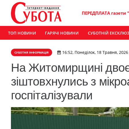
ПЕРЕДПЛАТА газети 
ТОП НОВИНИ
ГАРЯЧІ НОВИНИ
СУБОТНІЙ ЕКСКЛЮ
16:52, Понеділок, 18 Травня, 2026
СУБОТНЯ ІНФОРМАЦІЯ
На Житомирщині двоє п
зіштовхнулись з мікро
госпіталізували