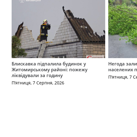
Блискавка підпалила будинок у
Негода зали
Житомирському районі: пожежу
населених 
ліквідували за годину
П’ятниця, 7 С
П’ятниця, 7 Серпня, 2026