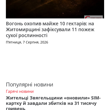
Вогонь охопив майже 10 гектарів: на
Житомирщині зафіксували 11 пожеж
сухої рослинності
П’ятниця, 7 Серпня, 2026
Популярні новини
Гарячі новини
Жительці Звягельщини «оновили» SIM-
картку й завдали збитків на 31 тисячу
гривень