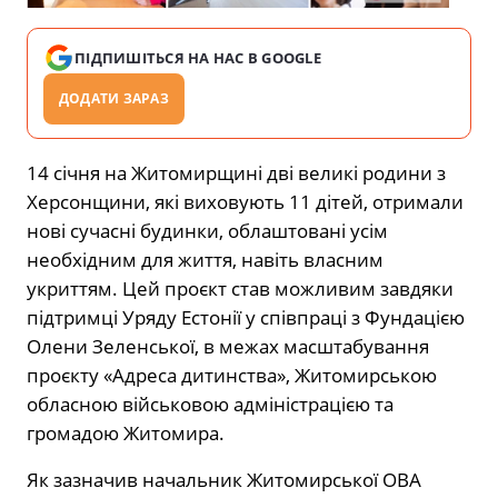
ПІДПИШІТЬСЯ НА НАС В GOOGLE
ДОДАТИ ЗАРАЗ
14 січня на Житомирщині дві великі родини з
Херсонщини, які виховують 11 дітей, отримали
нові сучасні будинки, облаштовані усім
необхідним для життя, навіть власним
укриттям. Цей проєкт став можливим завдяки
підтримці Уряду Естонії у співпраці з Фундацією
Олени Зеленської, в межах масштабування
проєкту «Адреса дитинства», Житомирською
обласною військовою адміністрацією та
громадою Житомира.
Як зазначив начальник Житомирської ОВА