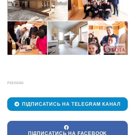
РЕКЛАМА
ПІДПИСАТИСЬ НА TELEGRAM КАНАЛ
ПІДПИСАТИСЬ НА FACEBOOK