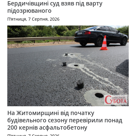
Бердичівщині суд взяв під варту
підозрюваного
П’ятниця, 7 Серпня, 2026
На Житомирщині від початку
будівельного сезону перевірили понад
200 кернів асфальтобетону
П’ятниця, 7 Серпня, 2026