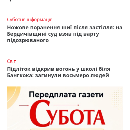
Суботня інформація
Ножове поранення шиї після застілля: на
Бердичівщині суд взяв під варту
підозрюваного
Світ
Підліток відкрив вогонь у школі біля
Бангкока: загинули восьмеро людей