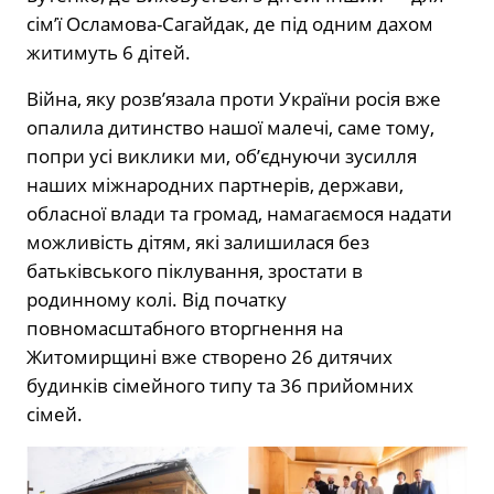
сім’ї Осламова-Сагайдак, де під одним дахом
житимуть 6 дітей.
Війна, яку розв’язала проти України росія вже
опалила дитинство нашої малечі, саме тому,
попри усі виклики ми, об’єднуючи зусилля
наших міжнародних партнерів, держави,
обласної влади та громад, намагаємося надати
можливість дітям, які залишилася без
батьківського піклування, зростати в
родинному колі. Від початку
повномасштабного вторгнення на
Житомирщині вже створено 26 дитячих
будинків сімейного типу та 36 прийомних
сімей.