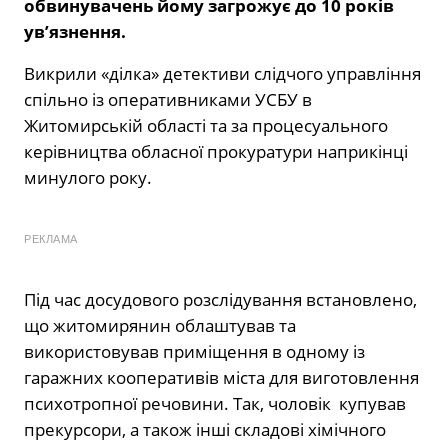
обвинувачень йому загрожує до 10 років
ув’язнення.
Викрили «ділка» детективи слідчого управління
спільно із оперативниками УСБУ в
Житомирській області та за процесуального
керівництва обласної прокуратури наприкінці
минулого року.
РЕКЛАМА
Під час досудового розслідування встановлено,
що житомирянин облаштував та
використовував приміщення в одному із
гаражних кооперативів міста для виготовлення
психотропної речовини. Так, чоловік купував
прекурсори, а також інші складові хімічного