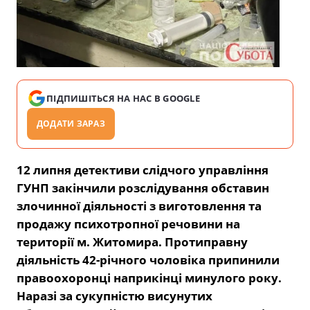
ПІДПИШІТЬСЯ НА НАС В GOOGLE
ДОДАТИ ЗАРАЗ
12 липня детективи слідчого управління
ГУНП закінчили розслідування обставин
злочинної діяльності з виготовлення та
продажу психотропної речовини на
території м. Житомира. Протиправну
діяльність 42-річного чоловіка припинили
правоохоронці наприкінці минулого року.
Наразі за сукупністю висунутих