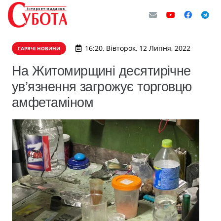
16:20, Вівторок, 12 Липня, 2022
ГАРЯЧІ НОВИНИ
На Житомирщині десятирічне
ув’язнення загрожує торговцю
амфетаміном