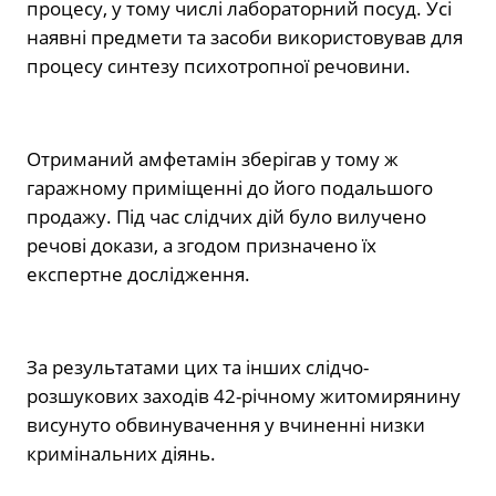
процесу, у тому числі лабораторний посуд. Усі
наявні предмети та засоби використовував для
процесу синтезу психотропної речовини.
Отриманий амфетамін зберігав у тому ж
гаражному приміщенні до його подальшого
продажу. Під час слідчих дій було вилучено
речові докази, а згодом призначено їх
експертне дослідження.
За результатами цих та інших слідчо-
розшукових заходів 42-річному житомирянину
висунуто обвинувачення у вчиненні низки
кримінальних діянь.