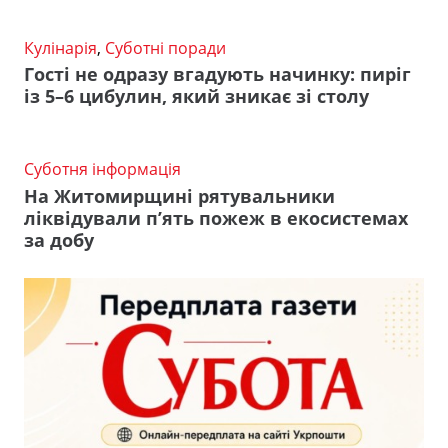
Кулінарія
,
Суботні поради
Гості не одразу вгадують начинку: пиріг
із 5–6 цибулин, який зникає зі столу
Суботня інформація
На Житомирщині рятувальники
ліквідували п’ять пожеж в екосистемах
за добу