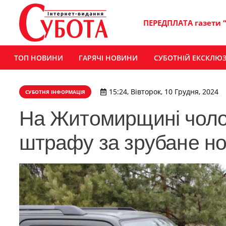
ПЕРЕДПЛАТА газети 
ТОП НОВИНИ
ГАРЯЧІ НОВИНИ
СУБОТНІЙ ЕКСКЛЮ
15:24, Вівторок, 10 Грудня, 2024
СУБОТНЯ ІНФОРМАЦІЯ
На Житомирщині чолов
штрафу за зрубане но