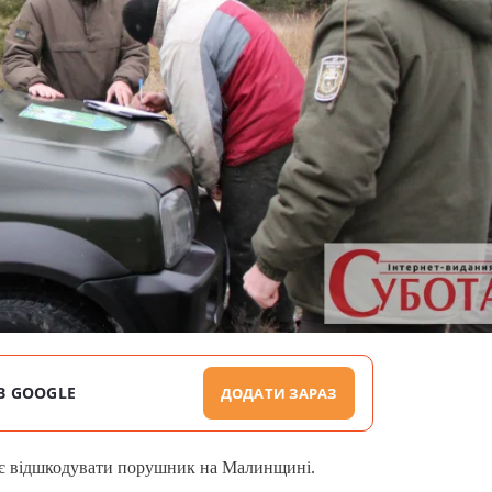
В GOOGLE
ДОДАТИ ЗАРАЗ
ає відшкодувати порушник на Малинщині.