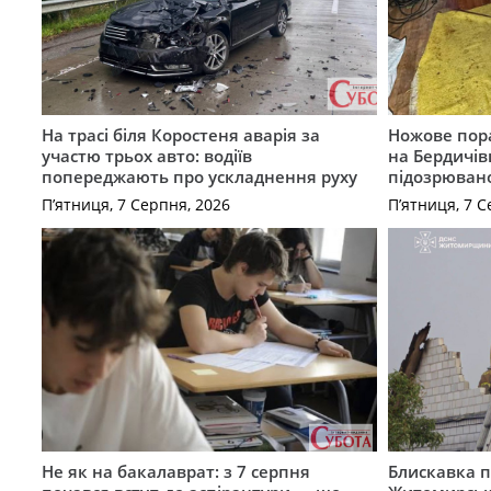
На трасі біля Коростеня аварія за
Ножове пора
участю трьох авто: водіїв
на Бердичів
попереджають про ускладнення руху
підозрюван
П’ятниця, 7 Серпня, 2026
П’ятниця, 7 С
Не як на бакалаврат: з 7 серпня
Блискавка п