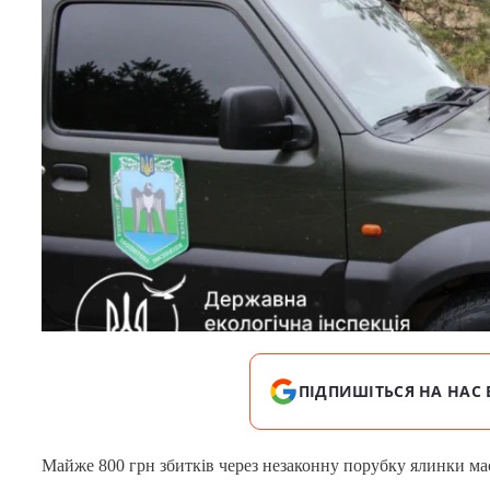
ПІДПИШІТЬСЯ НА НАС 
Майже 800 грн збитків через незаконну порубку ялинки м