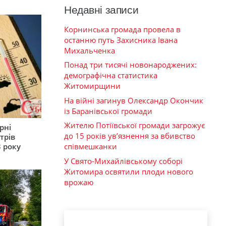
Недавні записи
Корнинська громада провела в
останню путь Захисника Івана
Михальченка
Понад три тисячі новонароджених:
демографічна статистика
Житомирщини
На війні загинув Олександр Окончик
із Баранівської громади
Жителю Потіївської громади загрожує
рні
до 15 років ув’язнення за вбивство
трів
 року
співмешканки
У Свято-Михайлівському соборі
Житомира освятили плоди нового
врожаю