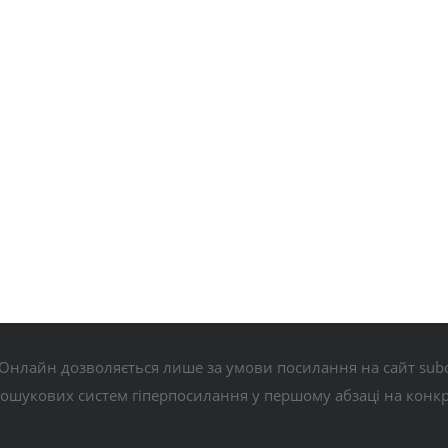
Онлайн дозволяється лише за умови посилання на сайт subo
пошукових систем гіперпосилання у першому абзаці на конк