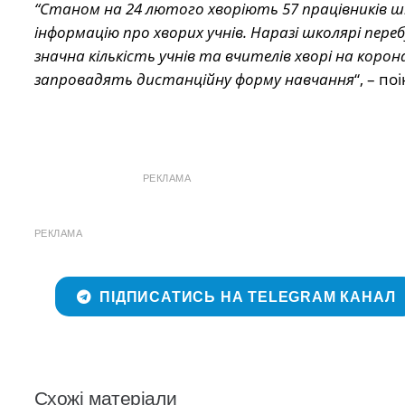
“Станом на 24 лютого хворіють 57 працівників ш
інформацію про хворих учнів. Наразі школярі пер
значна кількість учнів та вчителів хворі на коро
запровадять дистанційну форму навчання
“, – п
РЕКЛАМА
РЕКЛАМА
ПІДПИСАТИСЬ НА TELEGRAM КАНАЛ
Схожі матеріали