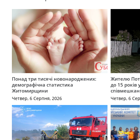
Понад три тисячі новонароджених:
Жителю Поті
демографічна статистика
до 15 років
Житомирщини
співмешкан
Четвер, 6 Серпня, 2026
Четвер, 6 Се