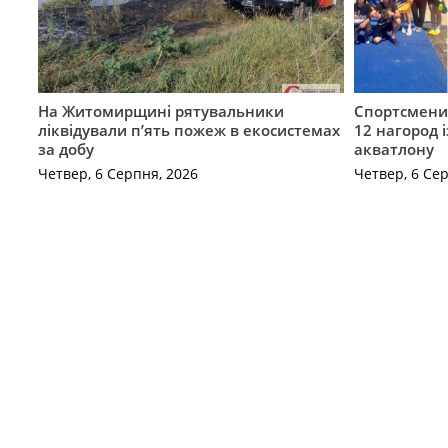
На Житомирщині рятувальники
Спортсмен
ліквідували п’ять пожеж в екосистемах
12 нагород 
за добу
акватлону
Четвер, 6 Серпня, 2026
Четвер, 6 Се