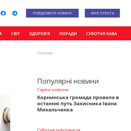
ПОВІДОМИТИ НОВИНУ
МОЯ СУБОТА
А
СВІТ
ЗДОРОВ’Я
ПОРАДИ
СУБОТНЯ КАВА
РЕКЛАМА
Популярні новини
Гарячі новини
Корнинська громада провела в
останню путь Захисника Івана
Михальченка
Суботня інформація