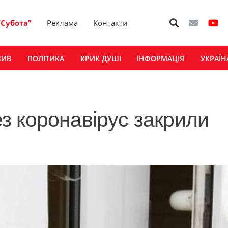
“Субота”
Реклама
Контакти
ЗИВ
ПОЛІТИКА
КРИК ДУШІ
ІНФОРМАЦІЯ
УКРАЇН
 коронавірус закрили