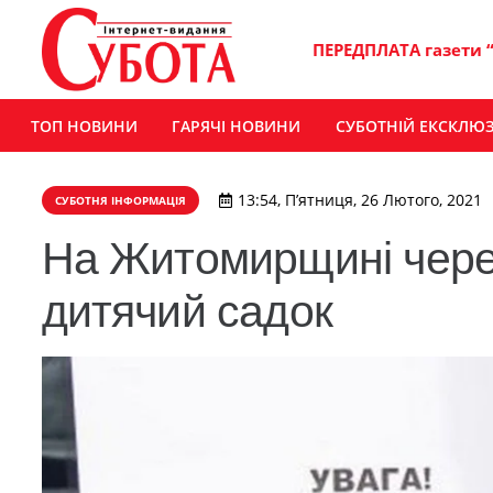
ПЕРЕДПЛАТА газети 
ТОП НОВИНИ
ГАРЯЧІ НОВИНИ
СУБОТНІЙ ЕКСКЛЮ
13:54, П’ятниця, 26 Лютого, 2021
СУБОТНЯ ІНФОРМАЦІЯ
На Житомирщині через
дитячий садок