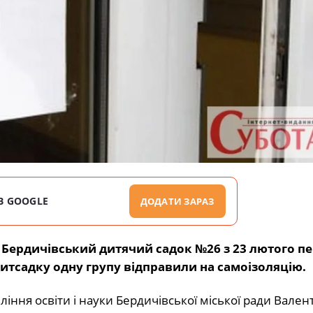
В GOOGLE
ДОДАТИ ЗАРАЗ
Бердичівський дитячий садок №26 з 23 лютого п
итсадку одну групу відправили на самоізоляцію.
іння освіти і науки Бердичівської міської ради Вален