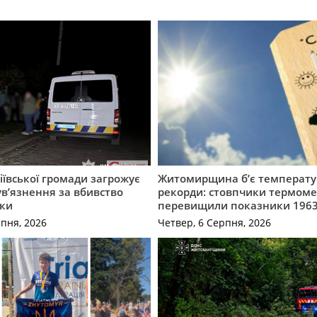
ївської громади загрожує
Житомирщина б’є температу
 ув’язнення за вбивство
рекорди: стовпчики термоме
ки
перевищили показники 1963
рпня, 2026
Четвер, 6 Серпня, 2026