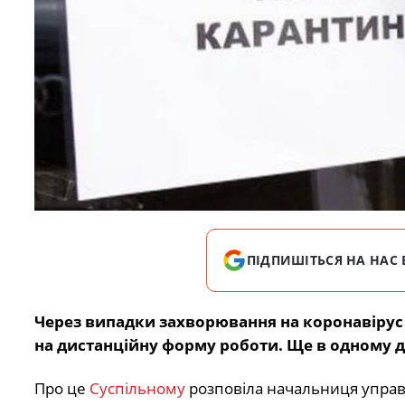
ПІДПИШІТЬСЯ НА НАС 
Через випадки захворювання на коронавірус
на дистанційну форму роботи. Ще в одному д
Про це
Суспільному
розповіла начальниця управл