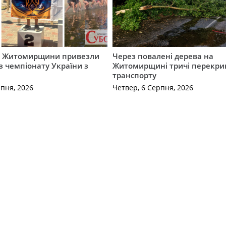
и Житомирщини привезли
Через повалені дерева на
із чемпіонату України з
Житомирщині тричі перекри
транспорту
рпня, 2026
Четвер, 6 Серпня, 2026