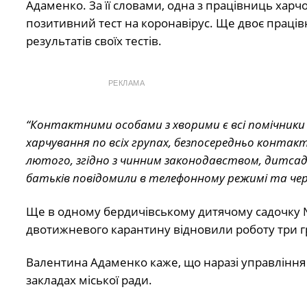
Адаменко. За її словами, одна з працівниць харч
позитивний тест на коронавірус. Ще двоє праців
результатів своїх тестів.
РЕКЛАМА
“Контактними особами з хворими є всі помічники
харчування по всіх групах, безпосередньо контакт
лютого, згідно з чинним законодавством, дитсадо
батьків повідомили в телефонному режимі та чер
Ще в одному бердичівському дитячому садочку № 1
двотижневого карантину відновили роботу три гр
Валентина Адаменко каже, що наразі управління 
закладах міської ради.