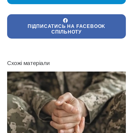
ПІДПИСАТИСЬ НА FACEBOOK
СПІЛЬНОТУ
Схожі матеріали