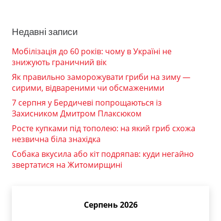
Недавні записи
Мобілізація до 60 років: чому в Україні не
знижують граничний вік
Як правильно заморожувати гриби на зиму —
сирими, відвареними чи обсмаженими
7 серпня у Бердичеві попрощаються із
Захисником Дмитром Плаксюком
Росте купками під тополею: на який гриб схожа
незвична біла знахідка
Собака вкусила або кіт подряпав: куди негайно
звертатися на Житомирщині
Серпень 2026