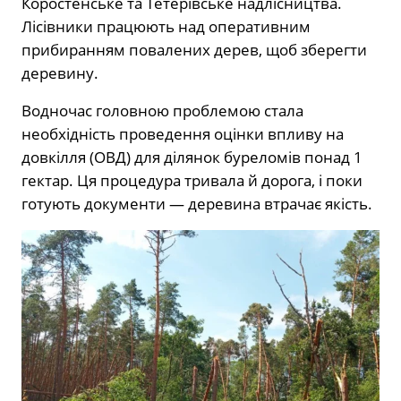
Коростенське та Тетерівське надлісництва.
Лісівники працюють над оперативним
прибиранням повалених дерев, щоб зберегти
деревину.
Водночас головною проблемою стала
необхідність проведення оцінки впливу на
довкілля (ОВД) для ділянок буреломів понад 1
гектар. Ця процедура тривала й дорога, і поки
готують документи — деревина втрачає якість.