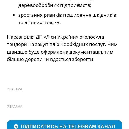
деревообробних підприємств;
зростання ризиків поширення шкідників
та лісових пожеж.
Наразі філія ДП «Ліси України» оголосила
тендери на закупівлю необхідних послуг. Чим
швидше буде оформлена документація, тим
більше деревини вдасться зберегти.
РЕКЛАМА
РЕКЛАМА
ПІДПИСАТИСЬ НА TELEGRAM КАНАЛ