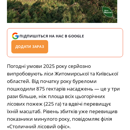
ПІДПИШІТЬСЯ НА НАС В GOOGLE
ДОДАТИ ЗАРАЗ
Погодні умови 2025 року серйозно
випробовують ліси Житомирської та Київської
областей. Від початку року буреломи
пошкодили 875 гектарів насаджень — це у три
рази більше, ніж площа всіх цьогорічних
лісових пожеж (225 га) та вдвічі перевищує
їхній масштаб. Рівень збитків уже перевищив
показники минулого року, повідомляє філія
«Столичний лісовий офіс».