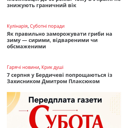
знижують граничний вік
Кулінарія
,
Суботні поради
Як правильно заморожувати гриби на
зиму — сирими, відвареними чи
обсмаженими
Гарячі новини
,
Крик душі
7 серпня у Бердичеві попрощаються із
Захисником Дмитром Плаксюком