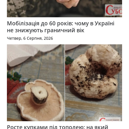
Мобілізація до 60 років: чому в Україні
не знижують граничний вік
Четвер, 6 Серпня, 2026
Росте купками під тополею: на який