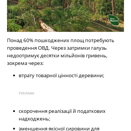
Понад 60% пошкоджених площ потребують
проведення ОВД. Через затримки галузь
недоотримує десятки мільйонів гривень,
зокрема через:
втрату товарної цінності деревини;
РЕКЛАМА
скорочення реалізації й податкових
надходжень;
зменшення якісної сировини для