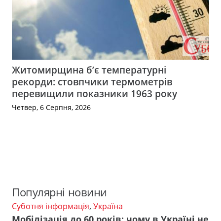
Житомирщина б’є температурні
рекорди: стовпчики термометрів
перевищили показники 1963 року
Четвер, 6 Серпня, 2026
Популярні новини
Суботня інформація
,
Україна
Мобілізація до 60 років: чому в Україні не